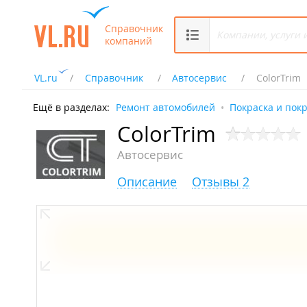
Справочник
компаний
VL.ru
Справочник
Автосервис
ColorTrim
Ещё в разделах:
Ремонт автомобилей
Покраска и пок
ColorTrim
Автосервис
Описание
Отзывы 2