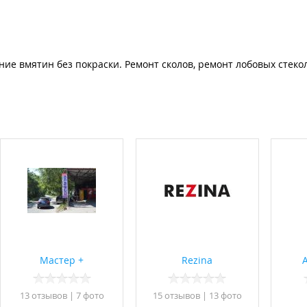
е вмятин без покраски. Ремонт сколов, ремонт лобовых стекол
Мастер +
Rezina
13 отзывов
|
7 фото
15 отзывов
|
13 фото