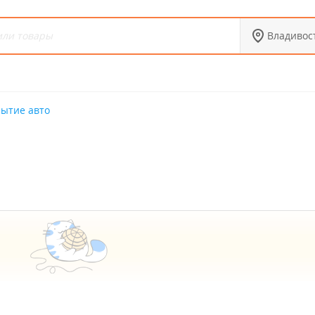
Владивос
рытие авто