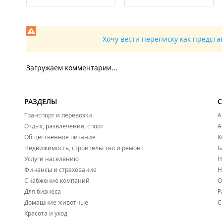
Хочу вести переписку как предст
Загружаем комментарии...
РАЗДЕЛЫ
Транспорт и перевозки
А
Отдых, развлечения, спорт
А
Общественное питание
К
Недвижимость, строительство и ремонт
Б
Услуги населению
Н
Финансы и страхование
Н
Снабжение компаний
О
Для бизнеса
Р
Домашние животные
С
Красота и уход