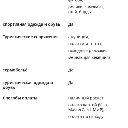
ролики, самокаты,
скейтборды
спортивная одежда и обувь
Да
Туристическое снаряжение
амуниция
палатки и тенты
походные рюкзаки
мебель для кемпинга
термобельё
Да
туристическая одежда и
Да
обувь
Способы оплаты
наличный расчёт
оплата картой (Visa,
MasterCard, МИР)
оплата по qr-коду