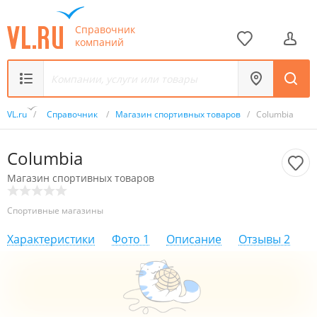
Справочник
компаний
VL.ru
/
Справочник
/
Магазин спортивных товаров
/
Columbia
Columbia
Магазин спортивных товаров
Спортивные магазины
Характеристики
Фото
1
Описание
Отзывы
2