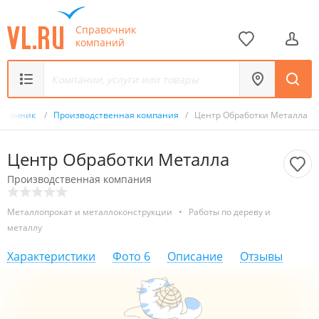
Справочник
компаний
равочник
/
Производственная компания
/
Центр Обработки Металла
Центр Обработки Металла
Производственная компания
Металлопрокат и металлоконструкции
•
Работы по дереву и
металлу
Характеристики
Фото
6
Описание
Отзывы