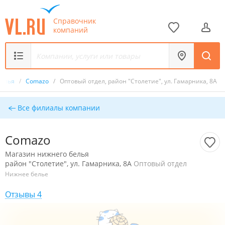
Справочник
компаний
белья
/
Comazo
/
Оптовый отдел, район "Столетие", ул. Гамарника, 8А
Все филиалы компании
Comazo
Магазин нижнего белья
район "Столетие", ул. Гамарника, 8А
Оптовый отдел
Нижнее белье
Отзывы 4