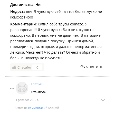
Достоинства:
Нет
Недостатки:
Я чувствую себя в этот белье жутко не
комфортно!!!
Комментарий:
Купил себе трусы comazo. Я
разочарован!!! Я чувствую себя в них, жутко не
комфортно. В первых мне не дали чек. В магазине
расплатился, получил покупку. Пришёл домой,
примерил, одни, вторые, и дальше ненормативная
лексика. Чека нет! Что делать? Отнести обратно и
больше никогда не покупать!!!
ответить
Спасибо
0
Гостья
Отзывов
6
4 февраля 2019 г.
Ответ на
комментарий
Алексей