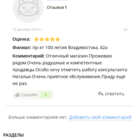
Отзывов
1
16 декабря 2016 г.
Оценка:
Филиал:
пр-кт 100-летия Владивостока, 42а
Комментарий:
Отличный магазин.Проживаю
рядом.Очень радушные и компетентные
продавцы.Особо хочу отметить работу консультанта
Натальи.Очень приятное обслуживание.Приду ещё
не раз.
ответить
Спасибо
2
Больше комментариев нет.
Добавить свой комментарий
РАЗДЕЛЫ