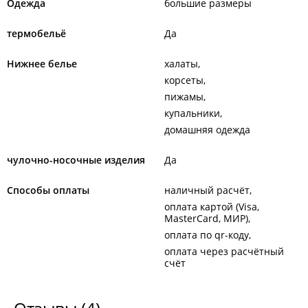
Одежда
большие размеры
термобельё
Да
Нижнее белье
халаты
корсеты
пижамы
купальники
домашняя одежда
чулочно-носочные изделия
Да
Способы оплаты
наличный расчёт
оплата картой (Visa,
MasterCard, МИР)
оплата по qr-коду
оплата через расчётный
счёт