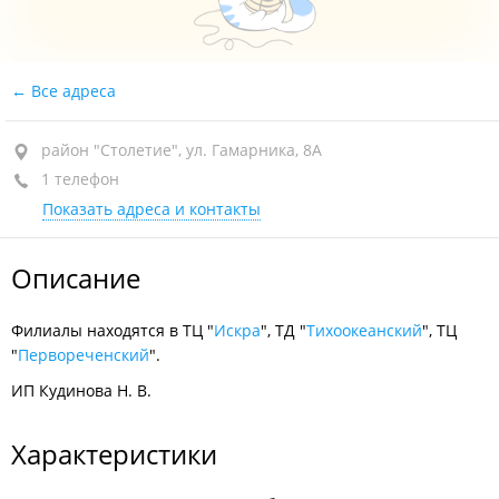
Все адреса
район "Столетие", ул. Гамарника, 8А
1 телефон
Показать адреса и контакты
Описание
Филиалы находятся в ТЦ "
Искра
", ТД "
Тихоокеанский
", ТЦ
"
Первореченский
".
ИП Кудинова Н. В.
Характеристики