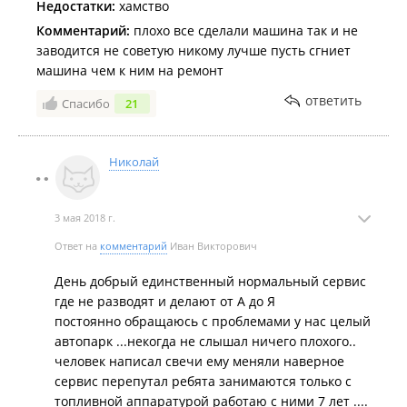
Недостатки:
хамство
Комментарий:
плохо все сделали машина так и не
заводится не советую никому лучше пусть сгниет
машина чем к ним на ремонт
ответить
Спасибо
21
Николай
3 мая 2018 г.
Ответ на
комментарий
Иван Викторович
День добрый единственный нормальный сервис
где не разводят и делают от А до Я
постоянно обращаюсь с проблемами у нас целый
автопарк ...некогда не слышал ничего плохого..
человек написал свечи ему меняли наверное
сервис перепутал ребята занимаются только с
топливной аппаратурой работаю с ними 7 лет ....