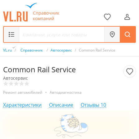
Справочник
компаний
VL.ru
/
Справочник
/
Автосервис
/
Common Rail Service
Common Rail Service
Автосервис
Ремонт автомобилей
•
Автодиагностика
Характеристики
Описание
Отзывы
10