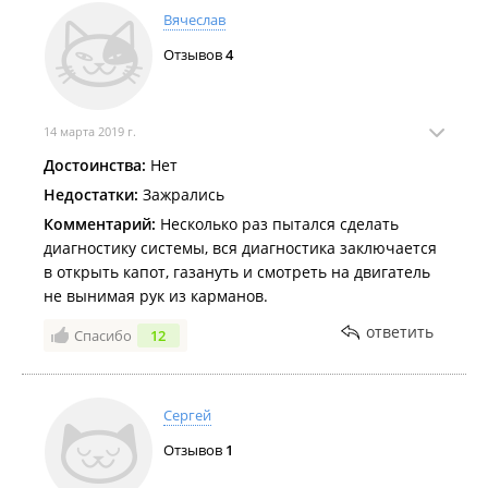
Вячеслав
Отзывов
4
14 марта 2019 г.
Достоинства:
Нет
Недостатки:
Зажрались
Комментарий:
Несколько раз пытался сделать
диагностику системы, вся диагностика заключается
в открыть капот, газануть и смотреть на двигатель
не вынимая рук из карманов.
ответить
Спасибо
12
Сергей
Отзывов
1