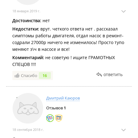
18 января 2019 г.
Достоинства:
нет
Недостатки:
врут. четкого ответа нет . рассказал
симптомы работы двигателя, отдал насос в ремонт-
содрали 27000р ничего не изменилось! Просто тупо
меняют з\ч в насосе и все!
Комментарий:
не советую ! ищите ГРАМОТНЫХ
СПЕЦОВ !!!!
ответить
Спасибо
16
Дмитрий Каюров
Отзывов
1
18 сентября 2018 г.