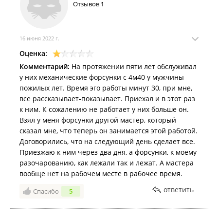
Отзывов
1
16 июня 2022 г.
Оценка:
Комментарий:
На протяжении пяти лет обслуживал
у них механические форсунки с 4м40 у мужчины
пожилых лет. Время эго работы минут 30, при мне,
все рассказывает-показывает. Приехал и в этот раз
к ним. К сожалению не работает у них больше он.
Взял у меня форсунки другой мастер, который
сказал мне, что теперь он занимается этой работой.
Договорились, что на следующий день сделает все.
Приезжаю к ним через два дня, а форсунки, к моему
разочарованию, как лежали так и лежат. А мастера
вообще нет на рабочем месте в рабочее время.
ответить
Спасибо
5