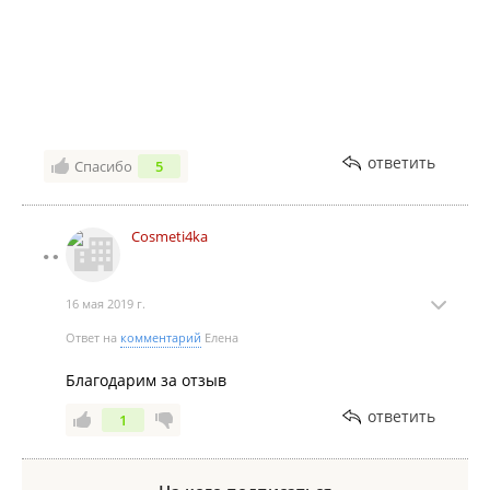
ответить
Спасибо
5
Cosmeti4ka
16 мая 2019 г.
Ответ на
комментарий
Елена
Благодарим за отзыв
ответить
1