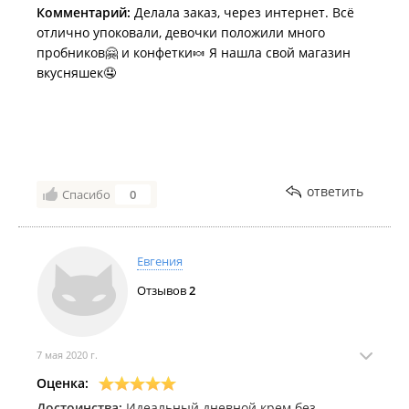
Комментарий:
Делала заказ, через интернет. Всё
отлично упоковали, девочки положили много
пробников🤗 и конфетки🍬 Я нашла свой магазин
вкусняшек🤤
ответить
Спасибо
0
Евгения
Отзывов
2
7 мая 2020 г.
Оценка:
Достоинства:
Идеальный дневной крем без