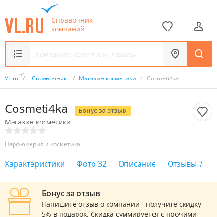
Справочник
компаний
VL.ru
/
Справочник
/
Магазин косметики
/
Cosmeti4ka
Cosmeti4ka
Магазин косметики
Парфюмерия и косметика
Характеристики
Фото
32
Описание
Отзывы
7
Бонус за отзыв
Напишите отзыв о компании - получите скидку
5% в подарок. Скидка суммируется с прочими