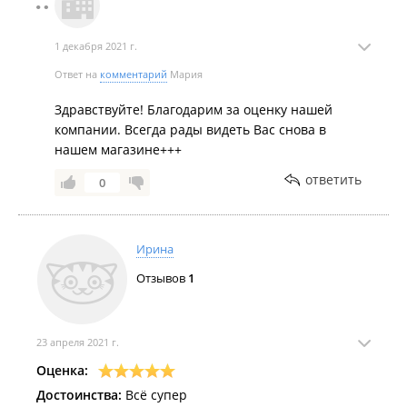
1 декабря 2021 г.
Ответ на
комментарий
Мария
Здравствуйте! Благодарим за оценку нашей
компании. Всегда рады видеть Вас снова в
нашем магазине+++
ответить
0
Ирина
Отзывов
1
23 апреля 2021 г.
Оценка:
Достоинства:
Всё супер