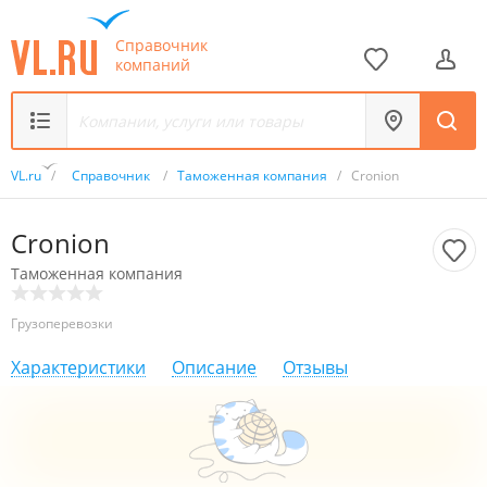
Справочник
компаний
VL.ru
/
Справочник
/
Таможенная компания
/
Cronion
Cronion
Таможенная компания
Грузоперевозки
Характеристики
Описание
Отзывы