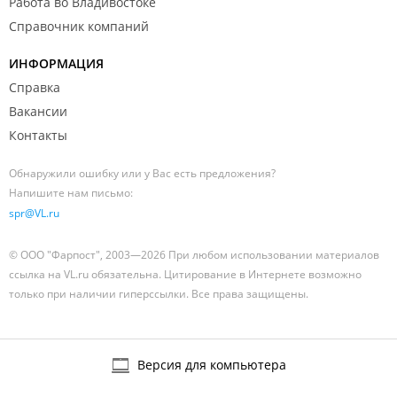
Работа во Владивостоке
Справочник компаний
ИНФОРМАЦИЯ
Справка
Вакансии
Контакты
Обнаружили ошибку или у Вас есть предложения?
Напишите нам письмо:
spr@VL.ru
© ООО "Фарпост", 2003—2026 При любом использовании материалов
ссылка на VL.ru обязательна. Цитирование в Интернете возможно
только при наличии гиперссылки. Все права защищены.
Версия для компьютера