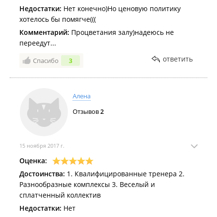
Недостатки:
Нет конечно)Но ценовую политику
хотелось бы помягче(((
Комментарий:
Процветания залу)надеюсь не
переедут...
ответить
Спасибо
3
Алена
Отзывов
2
15 ноября 2017 г.
Оценка:
Достоинства:
1. Квалифицированные тренера 2.
Разнообразные комплексы 3. Веселый и
сплатченный коллектив
Недостатки:
Нет