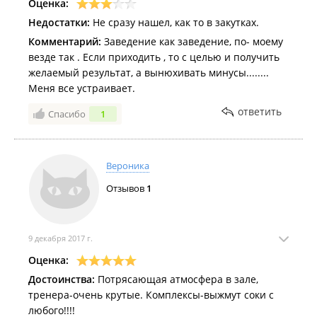
Оценка:
Недостатки:
Не сразу нашел, как то в закутках.
Комментарий:
Заведение как заведение, по- моему
везде так . Если приходить , то с целью и получить
желаемый результат, а вынюхивать минусы........
Меня все устраивает.
ответить
Спасибо
1
Вероника
Отзывов
1
9 декабря 2017 г.
Оценка:
Достоинства:
Потрясающая атмосфера в зале,
тренера-очень крутые. Комплексы-выжмут соки с
любого!!!!