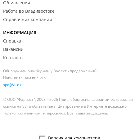
Объявления
Работа во Владивостоке
Справочник компаний
ИНФОРМАЦИЯ
Справка
Вакансии
Контакты
Обнаружили ошибку или у Вас есть предложения?
Напишите нам письмо:
spr@VL.ru
© ООО "Фарпост", 2003—2026 При любом использовании материалов
ссылка на VL.ru обязательна. Цитирование в Интернете возможно
только при наличии гиперссылки. Все права защищены.
Версия для компьютера