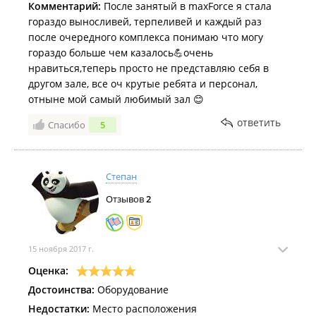
Комментарий:
После занятый в maxForce я стала
гораздо выносливей, терпеливей и каждый раз
после очередного комплекса понимаю что могу
гораздо больше чем казалось💪очень
нравиться,теперь просто не представляю себя в
другом зале, все оч крутые ребята и персонал,
отныне мой самый любимый зал 😊
ответить
Спасибо
5
Степан
Отзывов
2
15 ноября 2017 г.
Оценка:
Достоинства:
Оборудование
Недостатки:
Место расположения