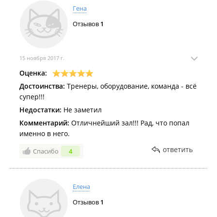
Гена
Отзывов
1
15 ноября 2017 г.
Оценка:
Достоинства:
Тренеры, оборудование, команда - всё
супер!!!
Недостатки:
Не заметил
Комментарий:
Отличнейший зал!!! Рад, что попал
именно в него.
ответить
Спасибо
4
Елена
Отзывов
1