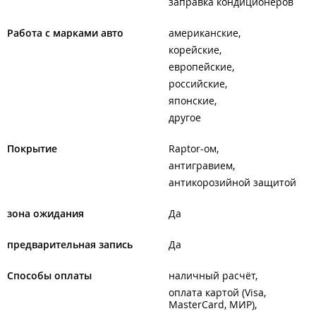
заправка кондиционеров
Работа с марками авто
американские
корейские
европейские
российские
японские
другое
Покрытие
Raptor-ом
антигравием
антикорозийной защитой
зона ожидания
Да
предварительная запись
Да
Способы оплаты
наличный расчёт
оплата картой (Visa,
MasterCard, МИР)