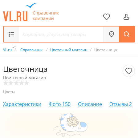
Справочник
компаний
VL.ru
/
Справочник
/
Цветочный магазин
/
Цветочница
Цветочница
Цветочный магазин
Цветы
Характеристики
Фото
150
Описание
Отзывы
2