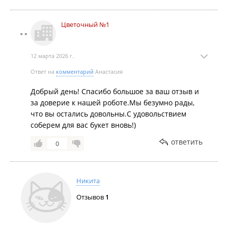
Цветочный №1
12 марта 2026 г.
Ответ на
комментарий
Анастасия
Добрый день! Спасибо большое за ваш отзыв и
за доверие к нашей роботе.Мы безумно рады,
что вы остались довольны.С удовольствием
соберем для вас букет вновь!)
ответить
0
Никита
Отзывов
1