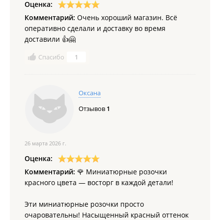
Оценка:
Комментарий:
Очень хороший магазин. Всё
оперативно сделали и доставку во время
доставили 👍🤗
Спасибо
1
Оксана
Отзывов
1
26 марта 2026 г.
Оценка:
Комментарий:
🌹 Миниатюрные розочки
красного цвета — восторг в каждой детали!
Эти миниатюрные розочки просто
очаровательны! Насыщенный красный оттенок