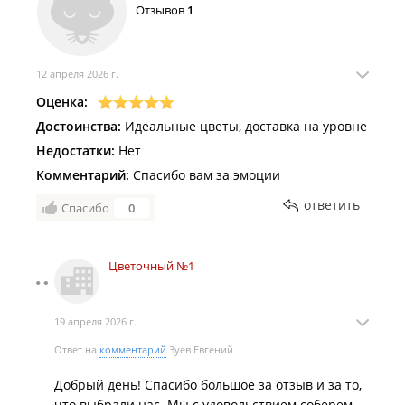
Отзывов
1
12 апреля 2026 г.
Оценка:
Достоинства:
Идеальные цветы, доставка на уровне
Недостатки:
Нет
Комментарий:
Спасибо вам за эмоции
ответить
Спасибо
0
Цветочный №1
19 апреля 2026 г.
Ответ на
комментарий
Зуев Евгений
Добрый день! Спасибо большое за отзыв и за то,
что выбрали нас. Мы с удовольствием соберем