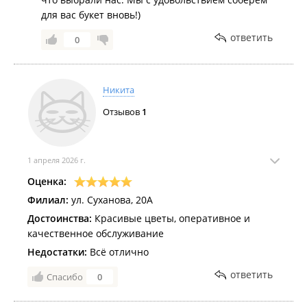
для вас букет вновь!)
ответить
0
Никита
Отзывов
1
1 апреля 2026 г.
Оценка:
Филиал:
ул. Суханова, 20А
Достоинства:
Красивые цветы, оперативное и
качественное обслуживание
Недостатки:
Всё отлично
ответить
Спасибо
0