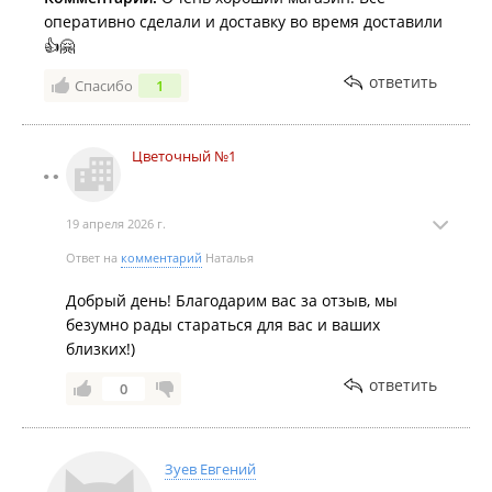
оперативно сделали и доставку во время доставили
👍🤗
ответить
Спасибо
1
Цветочный №1
19 апреля 2026 г.
Ответ на
комментарий
Наталья
Добрый день! Благодарим вас за отзыв, мы
безумно рады стараться для вас и ваших
близких!)
ответить
0
Зуев Евгений