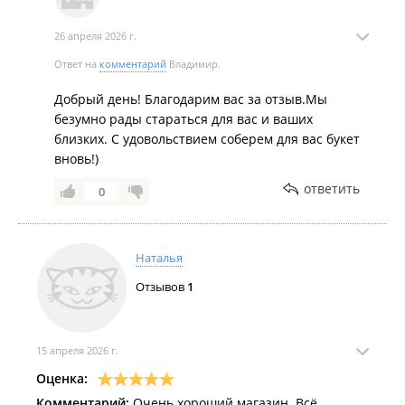
26 апреля 2026 г.
Ответ на
комментарий
Владимир.
Добрый день! Благодарим вас за отзыв.Мы
безумно рады стараться для вас и ваших
близких. С удовольствием соберем для вас букет
вновь!)
ответить
0
Наталья
Отзывов
1
15 апреля 2026 г.
Оценка:
Комментарий:
Очень хороший магазин. Всё