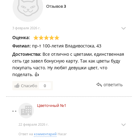
Отзывов
3
3 февраля 2026 г.
Оценка:
Филиал:
пр-т 100-летия Владивостока, 43
Достоинства:
Все отлично с цветами, единственная
сеть где завел бонусную карту. Так как цветы буду
покупать часто. Ну любят девушки цвет, что
поделать. 👍
ответить
Спасибо
0
Цветочный №1
22 февраля 2026 г.
Ответ на
комментарий
Насаг