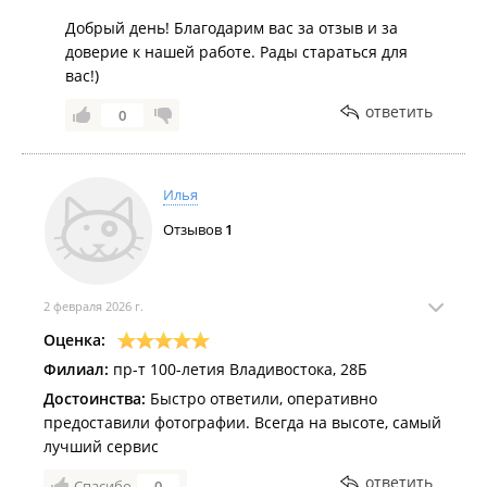
Добрый день! Благодарим вас за отзыв и за
доверие к нашей работе. Рады стараться для
вас!)
ответить
0
Илья
Отзывов
1
2 февраля 2026 г.
Оценка:
Филиал:
пр-т 100-летия Владивостока, 28Б
Достоинства:
Быстро ответили, оперативно
предоставили фотографии. Всегда на высоте, самый
лучший сервис
ответить
Спасибо
0