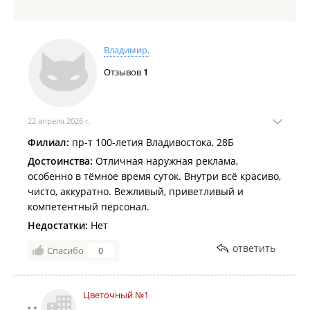
Владимир.
Отзывов
1
22 апреля 2026 г.
Филиал:
пр-т 100-летия Владивостока, 28Б
Достоинства:
Отличная наружная реклама,
особенно в тёмное время суток. Внутри всё красиво,
чисто, аккуратно. Вежливый, приветливый и
компетентный персонал.
Недостатки:
Нет
ответить
Спасибо
0
Цветочный №1