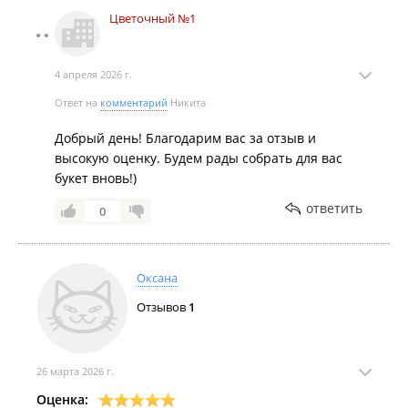
Цветочный №1
4 апреля 2026 г.
Ответ на
комментарий
Никита
Добрый день! Благодарим вас за отзыв и
высокую оценку. Будем рады собрать для вас
букет вновь!)
ответить
0
Оксана
Отзывов
1
26 марта 2026 г.
Оценка: