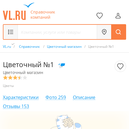
Справочник
компаний
VL.ru
/
Справочник
/
Цветочный магазин
/
Цветочный №1
Цветочный №1
Цветочный магазин
Цветы
Характеристики
Фото
259
Описание
Отзывы
153