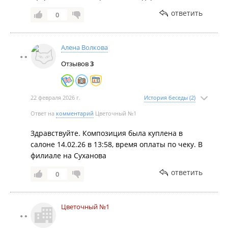
ответить
0
Алена Волкова
Отзывов
3
22 февраля 2026 г.
История беседы (2)
Ответ на
комментарий
Цветочный №1
Здравствуйте. Композиция была куплена в
салоне 14.02.26 в 13:58, время оплаты по чеку. В
филиале на Суханова
ответить
0
Цветочный №1