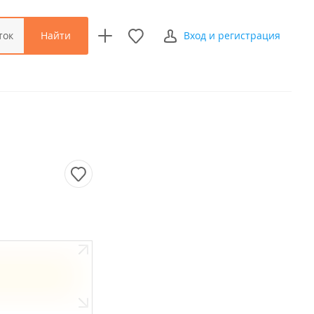
Найти
ток
Вход и регистрация