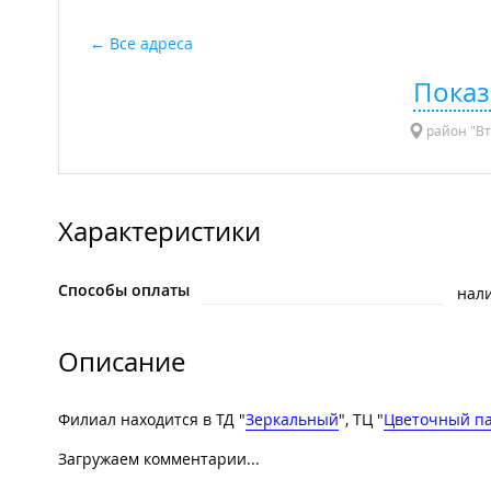
Все адреса
Показ
район "Вто
Характеристики
Способы оплаты
нал
Описание
Филиал находится в ТД "
Зеркальный
", ТЦ "
Цветочный п
Загружаем комментарии...