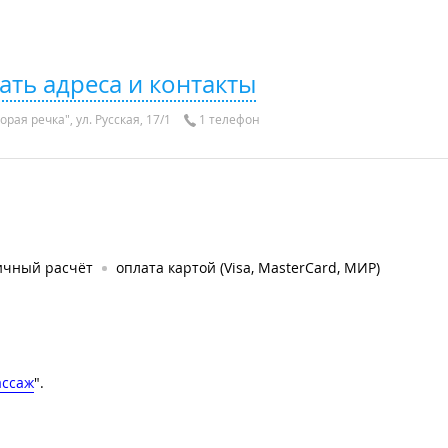
ать адреса и контакты
рая речка", ул. Русская, 17/1
1 телефон
ичный расчёт
оплата картой (Visa, MasterCard, МИР)
ассаж
".