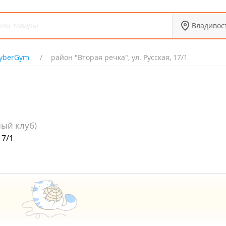
Владивос
yberGym
район "Вторая речка", ул. Русская, 17/1
ый клуб)
17/1