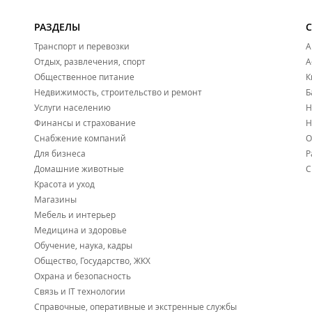
РАЗДЕЛЫ
Транспорт и перевозки
А
Отдых, развлечения, спорт
А
Общественное питание
К
Недвижимость, строительство и ремонт
Б
Услуги населению
Н
Финансы и страхование
Н
Снабжение компаний
О
Для бизнеса
Р
Домашние животные
С
Красота и уход
Магазины
Мебель и интерьер
Медицина и здоровье
Обучение, наука, кадры
Общество, Государство, ЖКХ
Охрана и безопасность
Связь и IT технологии
Справочные, оперативные и экстренные службы