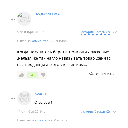
Людмила Гузь
5 сентября 2019 г.
История беседы (2)
Ответ на
комментарий
Эльвира
Когда покупатель берет,с теми они - ласковые
,нельзя же так нагло навязывать товар ,сейчас
все продавцы ,но это уж слишком...
ответить
4
Кошка
Отзывов
1
11 октября 2019 г.
История беседы (2)
Ответ на
комментарий
Мышица