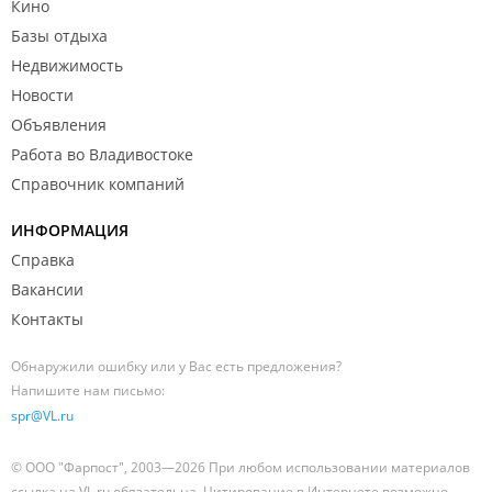
Кино
Базы отдыха
Недвижимость
Новости
Объявления
Работа во Владивостоке
Справочник компаний
ИНФОРМАЦИЯ
Справка
Вакансии
Контакты
Обнаружили ошибку или у Вас есть предложения?
Напишите нам письмо:
spr@VL.ru
© ООО "Фарпост", 2003—2026 При любом использовании материалов
ссылка на VL.ru обязательна. Цитирование в Интернете возможно