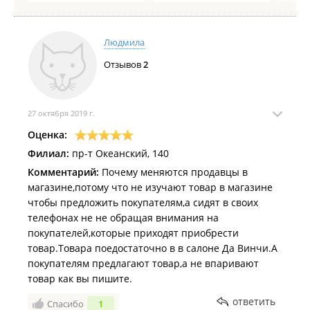
Людмила
Отзывов
2
27 октября 2019 г.
Оценка:
Филиал:
пр-т Океанский, 140
Комментарий:
Почему меняются продавцы в
магазине,потому что не изучают товар в магазине
чтобы предложить покупателям,а сидят в своих
телефонах не не обращая внимания на
покупателей,которые приходят приобрести
товар.Товара поедостаточно в в салоне Да Винчи.А
покупателям предлагают товар,а не впаривают
товар как вы пишите.
ответить
Спасибо
1