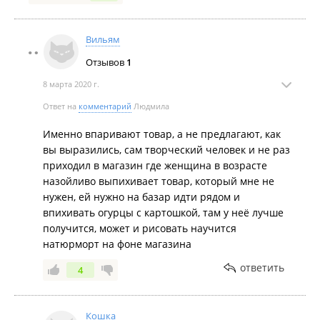
Вильям
Отзывов
1
8 марта 2020 г.
Ответ на
комментарий
Людмила
Именно впаривают товар, а не предлагают, как
вы выразились, сам творческий человек и не раз
приходил в магазин где женщина в возрасте
назойливо выпихивает товар, который мне не
нужен, ей нужно на базар идти рядом и
впихивать огурцы с картошкой, там у неё лучше
получится, может и рисовать научится
натюрморт на фоне магазина
ответить
4
Кошка