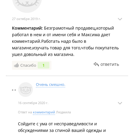
27 октября 2019 г.
Комментарий:
Безграмотный продавец,который
работал в нем и от имени себя и Максима дает
комментарий.Работать надо было в
магазине,изучать товар для того,чтобы покупатель
ушел довольный из магазина.
ответить
Спасибо
1
Очень смешно.
16 сентября 2020 г.
Ответ на
комментарий
Людмила
Сойдите с ума от несправедливости и
обсуждениями за спиной вашей одежды и