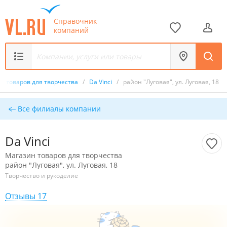
Справочник
компаний
н товаров для творчества
/
Da Vinci
/
район "Луговая", ул. Луговая, 18
Все филиалы компании
Da Vinci
Магазин товаров для творчества
район "Луговая", ул. Луговая, 18
Творчество и рукоделие
Отзывы 17