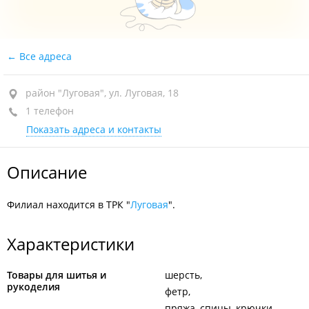
Все адреса
район "Луговая", ул. Луговая, 18
1 телефон
Показать адреса и контакты
Описание
Филиал находится в ТРК "
Луговая
".
Характеристики
Товары для шитья и
шерсть
рукоделия
фетр
пряжа, спицы, крючки