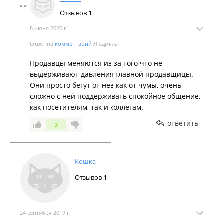
Отзывов
1
8 июня 2020 г.
Ответ на
комментарий
Людмила
Продавцы меняются из-за того что не
выдерживают давления главной продавщицы.
Они просто бегут от неё как от чумы, очень
сложно с ней поддерживать спокойное общение,
как посетителям, так и коллегам.
ответить
2
Кошка
Отзывов
1
24 сентября 2019 г.