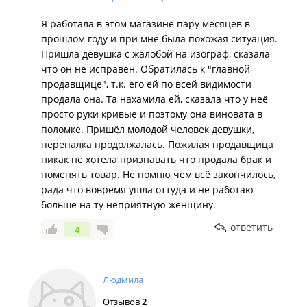
Я работала в этом магазине пару месяцев в
прошлом году и при мне была похожая ситуация.
Пришла девушка с жалобой на изограф, сказала
что он не исправен. Обратилась к "главной
продавщице", т.к. его ей по всей видимости
продала она. Та нахамила ей, сказала что у неё
просто руки кривые и поэтому она виновата в
поломке. Пришёл молодой человек девушки,
перепалка продолжалась. Пожилая продавщица
никак не хотела признавать что продала брак и
поменять товар. Не помню чем всё закончилось,
рада что вовремя ушла оттуда и не работаю
больше на ту неприятную женщину.
ответить
4
Людмила
Отзывов
2