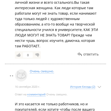
личной жизни и всего остального.Вы такая
интересная женщина. Как люди которые там
работали могут не знать товар, если нанимают
туда только людей с художественным
образованием, а кто-то вообще на творческой
специальности учился в университете, КАК ЭТИ
ЛЮДИ МОГУТ НЕ ЗНАТЬ ТОВАР? Прежде чем
нести чушь, вопрос изучите, дамочка, которая
там РАБОТАЕТ.
ответить
0
Очень смешно.
16 сентября 2020 г.
История беседы (2)
Ответ на
комментарий
Очень смешно.
И это касается не только работников, но и
покупателей, если хотите чтобы после вашего