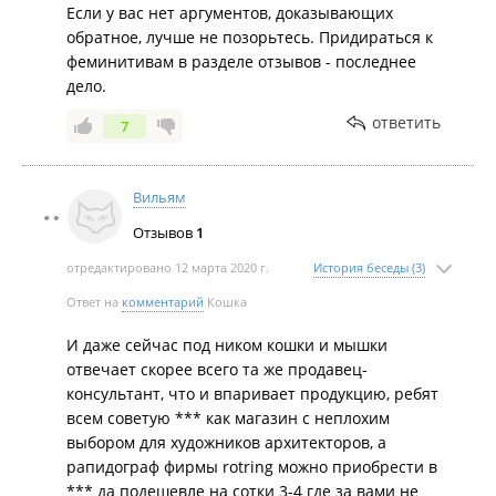
Если у вас нет аргументов, доказывающих
обратное, лучше не позорьтесь. Придираться к
феминитивам в разделе отзывов - последнее
дело.
ответить
7
Вильям
Отзывов
1
отредактировано 12 марта 2020 г.
История беседы (3)
Ответ на
комментарий
Кошка
И даже сейчас под ником кошки и мышки
отвечает скорее всего та же продавец-
консультант, что и впаривает продукцию, ребят
всем советую *** как магазин с неплохим
выбором для художников архитекторов, а
рапидограф фирмы rotring можно приобрести в
*** да подешевле на сотки 3-4 где за вами не