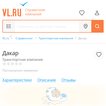
Справочник
компаний
VL.ru
/
Справочник
/
Транспортная компания
/
Дакар
Дакар
Транспортная компания
Пассажирские перевозки
Характеристики
Описание
Отзывы