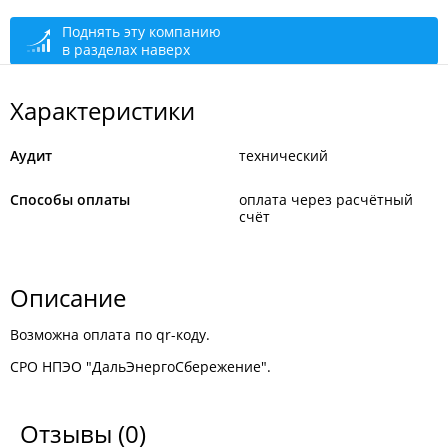
круглосуточно
Поднять эту компанию
в разделах наверх
Характеристики
Аудит
технический
Способы оплаты
оплата через расчётный
счёт
Описание
Возможна оплата по qr-коду.
СРО НПЭО "ДальЭнергоСбережение".
Отзывы
(0)