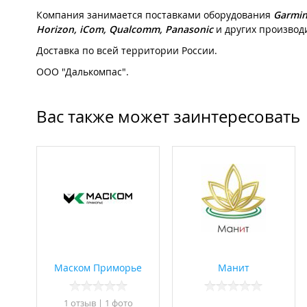
Компания занимается поставками оборудования
Garmi
Horizon, iCom, Qualcomm, Panasonic
и других производи
Доставка по всей территории России.
ООО "Далькомпас".
Вас также может заинтересовать
Маском Приморье
Манит
1 отзыв
|
1 фото