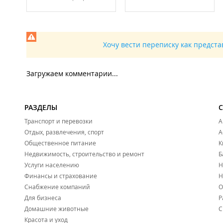
Хочу вести переписку как предст
Загружаем комментарии...
РАЗДЕЛЫ
Транспорт и перевозки
А
Отдых, развлечения, спорт
А
Общественное питание
К
Недвижимость, строительство и ремонт
Б
Услуги населению
Н
Финансы и страхование
Н
Снабжение компаний
О
Для бизнеса
Р
Домашние животные
С
Красота и уход