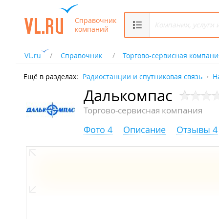
Справочник
компаний
VL.ru
Справочник
Торгово-сервисная компани
Ещё в разделах:
Радиостанции и спутниковая связь
Н
Далькомпас
Торгово-сервисная компания
Фото 4
Описание
Отзывы 4