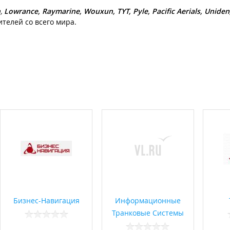
n
,
Lowrance, Raymarine, Wouxun, TYT, Pyle, Pacific Aerials, Unide
телей со всего мира.
Бизнес-Навигация
Информационные
Транковые Системы