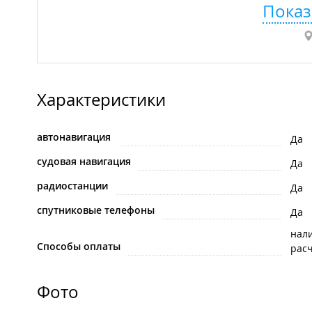
Показ
Характеристики
автонавигация
Да
судовая навигация
Да
радиостанции
Да
спутниковые телефоны
Да
нал
Способы оплаты
рас
Фото