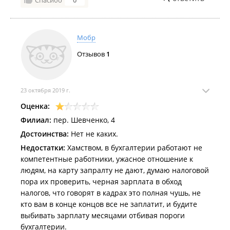
Спасибо
0
Мобр
Отзывов
1
23 октября 2019 г.
Оценка:
Филиал:
пер. Шевченко, 4
Достоинства:
Нет не каких.
Недостатки:
Хамством, в бухгалтерии работают не
компетентные работники, ужасное отношение к
людям, на карту запралту не дают, думаю налоговой
пора их проверить, черная зарплата в обход
налогов, что говорят в кадрах это полная чушь, не
кто вам в конце концов все не заплатит, и будите
выбивать зарплату месяцами отбивая пороги
бухгалтерии.