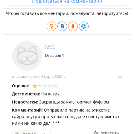
Подписаться на комментарии
Чтобы оставить комментарий, пожалуйста, авторизуйтесь!
Джек
Отзывов
1
отредактировано 4 марта 2026 г.
Оценка:
Достоинства:
Ни каких
Недостатки:
Засранцы хамят, торгуют фуфлом
Комментарий:
Отправили партию,на этикетке
сайра внутри протухшая сельдь,не советую иметь с
ними ни каких дел, ***
ответить