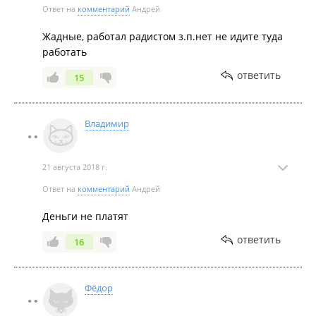
Ответ на
комментарий
Андрей
Жадные, работал радистом з.п.нет не идите туда
работать
ответить
15
Владимир
21 августа 2018 г.
Ответ на
комментарий
Андрей
Деньги не платят
ответить
16
Фёдор