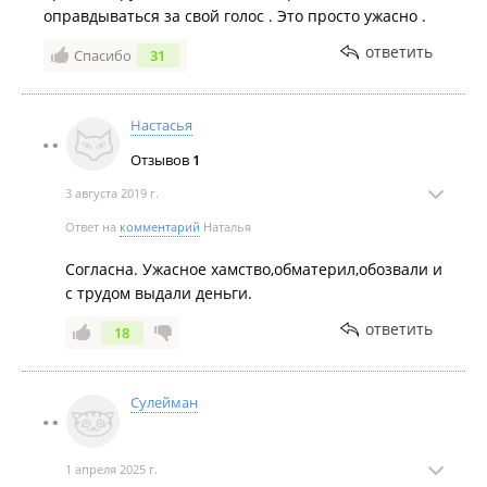
оправдываться за свой голос . Это просто ужасно .
ответить
Спасибо
31
Настасья
Отзывов
1
3 августа 2019 г.
Ответ на
комментарий
Наталья
Согласна. Ужасное хамство,обматерил,обозвали и
с трудом выдали деньги.
ответить
18
Сулейман
1 апреля 2025 г.