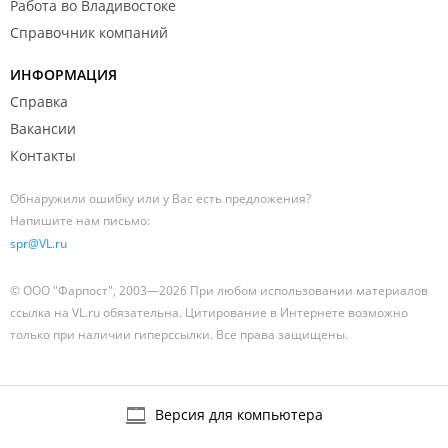
Работа во Владивостоке
Справочник компаний
ИНФОРМАЦИЯ
Справка
Вакансии
Контакты
Обнаружили ошибку или у Вас есть предложения?
Напишите нам письмо:
spr@VL.ru
© ООО "Фарпост", 2003—2026 При любом использовании материалов
ссылка на VL.ru обязательна. Цитирование в Интернете возможно
только при наличии гиперссылки. Все права защищены.
Версия для компьютера