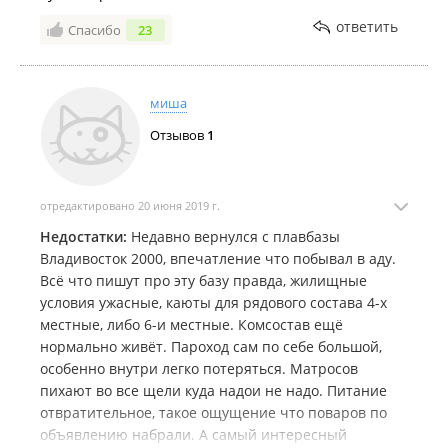
ответить
Спасибо
23
миша
Отзывов
1
отредактировано 20 июня 2019 г.
Недостатки:
Недавно вернулся с плавбазы
Владивосток 2000, впечатление что побывал в аду.
Всё что пишут про эту базу правда, жилищные
условия ужасные, каюты для рядового состава 4-х
местные, либо 6-и местные. Комсостав ещё
нормально живёт. Пароход сам по себе большой,
особенно внутри легко потеряться. Матросов
пихают во все щели куда надои не надо. Питание
отвратительное, такое ощущение что поваров по
объявлению набрали. А самый интересный