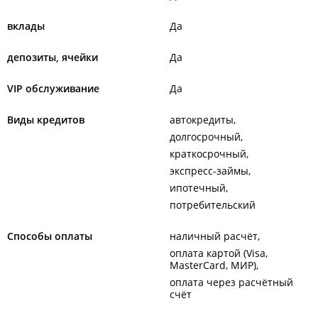
вклады
Да
депозиты, ячейки
Да
VIP обслуживание
Да
Виды кредитов
автокредиты
долгосрочный
краткосрочный
экспресс-займы
ипотечный
потребительский
Способы оплаты
наличный расчёт
оплата картой (Visa,
MasterCard, МИР)
оплата через расчётный
счёт