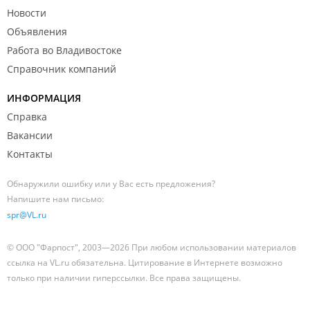
Новости
Объявления
Работа во Владивостоке
Справочник компаний
ИНФОРМАЦИЯ
Справка
Вакансии
Контакты
Обнаружили ошибку или у Вас есть предложения?
Напишите нам письмо:
spr@VL.ru
© ООО "Фарпост", 2003—2026 При любом использовании материалов
ссылка на VL.ru обязательна. Цитирование в Интернете возможно
только при наличии гиперссылки. Все права защищены.