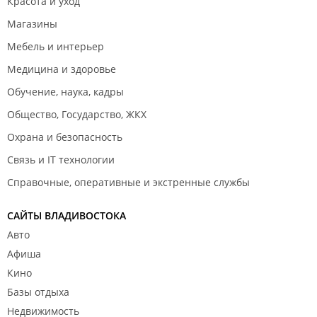
Красота и уход
интернет-банкинг;
самоинкассация;
Магазины
расчетно-кассовое обслуживание;
Мебель и интерьер
операции на рынке ценных бумаг;
др.
Медицина и здоровье
Список банкоматов.
Обучение, наука, кадры
Общество, Государство, ЖКХ
Охрана и безопасность
Связь и IT технологии
Справочные, оперативные и экстренные службы
САЙТЫ ВЛАДИВОСТОКА
Авто
Афиша
Кино
Базы отдыха
Недвижимость