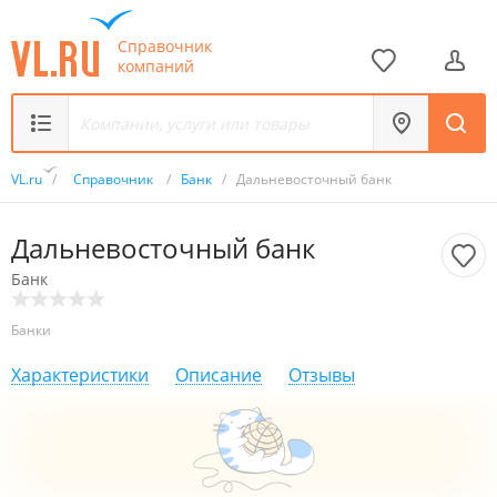
Справочник
компаний
VL.ru
/
Справочник
/
Банк
/
Дальневосточный банк
Дальневосточный банк
Банк
Банки
Характеристики
Описание
Отзывы