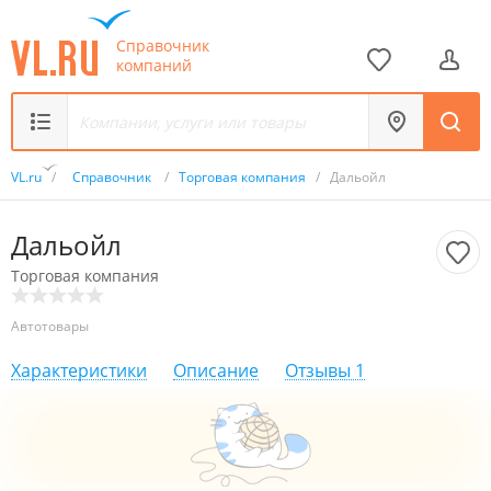
Справочник
компаний
VL.ru
/
Справочник
/
Торговая компания
/
Дальойл
Дальойл
Торговая компания
Автотовары
Характеристики
Описание
Отзывы
1