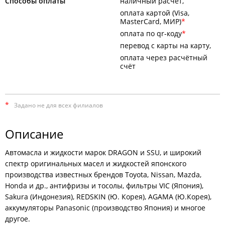
Способы оплаты
наличный расчёт
оплата картой (Visa,
MasterCard, МИР)
оплата по qr-коду
перевод с карты на карту
оплата через расчётный
счёт
*
Задано не для всех филиалов
Описание
Автомасла и жидкости марок DRAGON и SSU, и широкий
спектр оригинальных масел и жидкостей японского
производства известных брендов Toyota, Nissan, Mazda,
Honda и др., антифризы и тосолы, фильтры VIC (Япония),
Sakura (Индонезия), REDSKIN (Ю. Корея), AGAMA (Ю.Корея),
аккумуляторы Panasonic (производство Япония) и многое
другое.