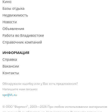
Кино
Базы отдыха
Недвижимость
Новости
Объявления
Работа во Владивостоке
Справочник компаний
ИНФОРМАЦИЯ
Справка
Вакансии
Контакты
Обнаружили ошибку или у Вас есть предложения?
Напишите нам письмо:
spr@VL.ru
© ООО "Фарпост", 2003—2026 При любом использовании материалов