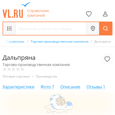
Справочник
компаний
/
Справочник
/
Торгово-производственная компания
/
Дальпряна
Дальпряна
Торгово-производственная компания
Оптовая торговля
•
Производство
Характеристики
Фото
7
Описание
Отзывы
1