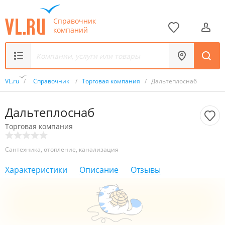
Справочник
компаний
VL.ru
/
Справочник
/
Торговая компания
/
Дальтеплоснаб
Дальтеплоснаб
Торговая компания
Сантехника, отопление, канализация
Характеристики
Описание
Отзывы