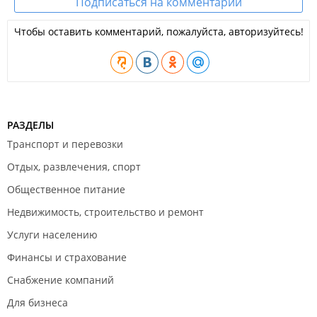
Подписаться на комментарии
Чтобы оставить комментарий, пожалуйста, авторизуйтесь!
РАЗДЕЛЫ
Транспорт и перевозки
Отдых, развлечения, спорт
Общественное питание
Недвижимость, строительство и ремонт
Услуги населению
Финансы и страхование
Снабжение компаний
Для бизнеса