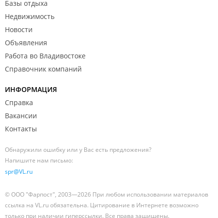
Базы отдыха
Недвижимость
Новости
Объявления
Работа во Владивостоке
Справочник компаний
ИНФОРМАЦИЯ
Справка
Вакансии
Контакты
Обнаружили ошибку или у Вас есть предложения?
Напишите нам письмо:
spr@VL.ru
© ООО "Фарпост", 2003—2026 При любом использовании материалов
ссылка на VL.ru обязательна. Цитирование в Интернете возможно
только при наличии гиперссылки. Все права защищены.