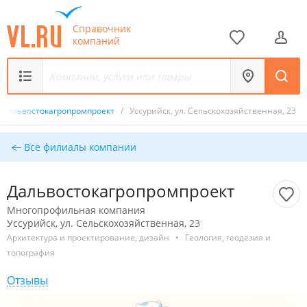
Справочник
компаний
Дальвостокагропромпроект
/
Уссурийск, ул. Сельскохозяйственная, 23
Все филиалы компании
Дальвостокагропромпроект
Многопрофильная компания
Уссурийск, ул. Сельскохозяйственная, 23
Архитектура и проектирование, дизайн
•
Геология, геодезия и
топография
Отзывы