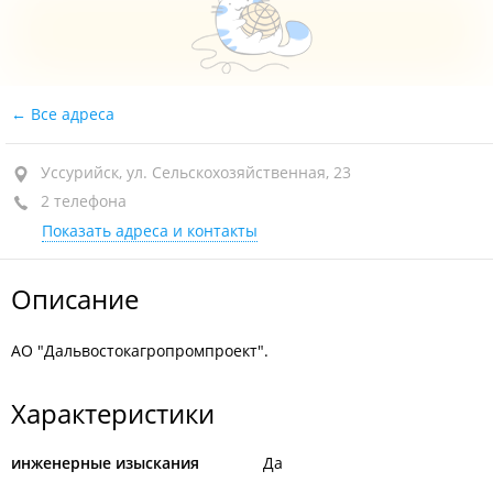
Все адреса
Уссурийск, ул. Сельскохозяйственная, 23
2 телефона
Показать адреса и контакты
Описание
АО "Дальвостокагропромпроект".
Характеристики
инженерные изыскания
Да