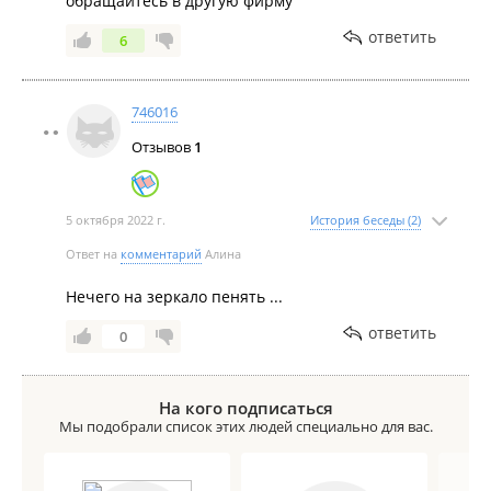
обращайтесь в другую фирму
ответить
6
746016
Отзывов
1
5 октября 2022 г.
История беседы (2)
Ответ на
комментарий
Алина
Нечего на зеркало пенять ...
ответить
0
На кого подписаться
Мы подобрали список этих людей специально для вас.