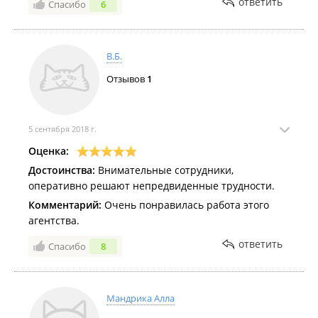
ответить
Спасибо
6
В.Б.
Отзывов
1
5 сентября 2018 г.
Оценка:
Достоинства:
Внимательные сотрудники,
оперативно решают непредвиденные трудности.
Комментарий:
Очень понравилась работа этого
агентства.
ответить
Спасибо
8
Мандрика Алла