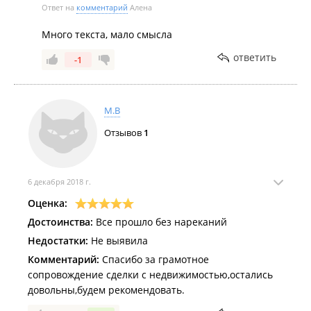
Ответ на
комментарий
Алена
Много текста, мало смысла
ответить
-1
М.В
Отзывов
1
6 декабря 2018 г.
Оценка:
Достоинства:
Все прошло без нареканий
Недостатки:
Не выявила
Комментарий:
Спасибо за грамотное
сопровождение сделки с недвижимостью,остались
довольны,будем рекомендовать.