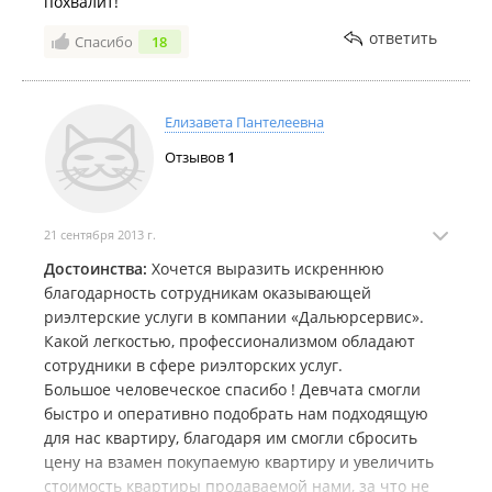
похвалит!
ответить
Спасибо
18
Елизавета Пантелеевна
Отзывов
1
21 сентября 2013 г.
Достоинства:
Хочется выразить искреннюю
благодарность сотрудникам оказывающей
риэлтерские услуги в компании «Дальюрсервис».
Какой легкостью, профессионализмом обладают
сотрудники в сфере риэлторских услуг.
Большое человеческое спасибо ! Девчата смогли
быстро и оперативно подобрать нам подходящую
для нас квартиру, благодаря им смогли сбросить
цену на взамен покупаемую квартиру и увеличить
стоимость квартиры продаваемой нами, за что не