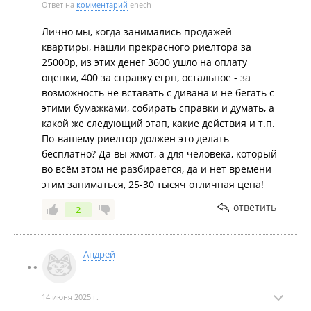
Ответ на
комментарий
enech
Лично мы, когда занимались продажей
квартиры, нашли прекрасного риелтора за
25000р, из этих денег 3600 ушло на оплату
оценки, 400 за справку егрн, остальное - за
возможность не вставать с дивана и не бегать с
этими бумажками, собирать справки и думать, а
какой же следующий этап, какие действия и т.п.
По-вашему риелтор должен это делать
бесплатно? Да вы жмот, а для человека, который
во всём этом не разбирается, да и нет времени
этим заниматься, 25-30 тысяч отличная цена!
ответить
2
Андрей
14 июня 2025 г.