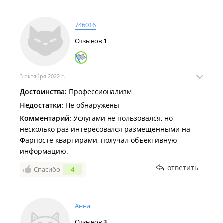
746016
Отзывов
1
3 октября 2022 г.
Достоинства:
Профессионализм
Недостатки:
Не обнаружены
Комментарий:
Услугами не пользовался, но
несколько раз интересовался размещёнными на
Фарпосте квартирами, получал объективную
информацию.
ответить
Спасибо
4
Анна
Отзывов
3