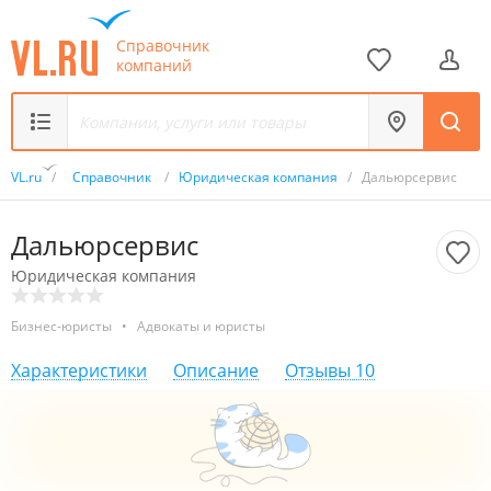
Справочник
компаний
VL.ru
/
Справочник
/
Юридическая компания
/
Дальюрсервис
Дальюрсервис
Юридическая компания
Бизнес-юристы
•
Адвокаты и юристы
Характеристики
Описание
Отзывы
10