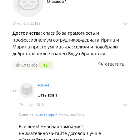
Отзывов
1
24 ноября 2013 г.
Достоинства:
спасибо за грамотность и
профессионализм сотрудников-девчата Ирина и
Марина просто умницы-расселили и подобрали
добротное жилье взамен.Буду обращаться......
ответить
Спасибо
12
Алина
Отзывов
1
18 января 2018 г.
Ответ на
комментарий
Мандрика Алла
Все ложь! Ужасная компания!
Внимательно читайте договор.Лучше