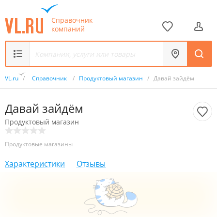
Справочник
компаний
VL.ru
/
Справочник
/
Продуктовый магазин
/
Давай зайдём
Давай зайдём
Продуктовый магазин
Продуктовые магазины
Характеристики
Отзывы