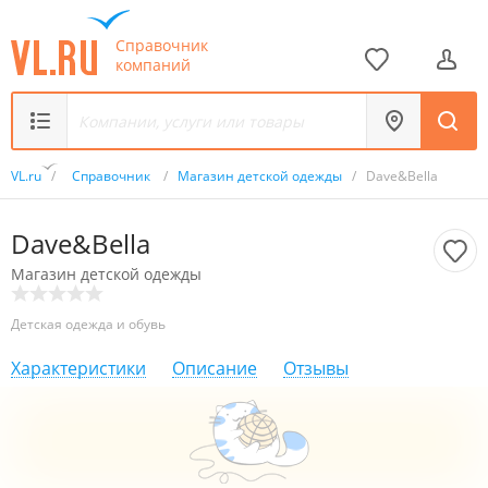
Справочник
компаний
VL.ru
/
Справочник
/
Магазин детской одежды
/
Dave&Bella
Dave&Bella
Магазин детской одежды
Детская одежда и обувь
Характеристики
Описание
Отзывы