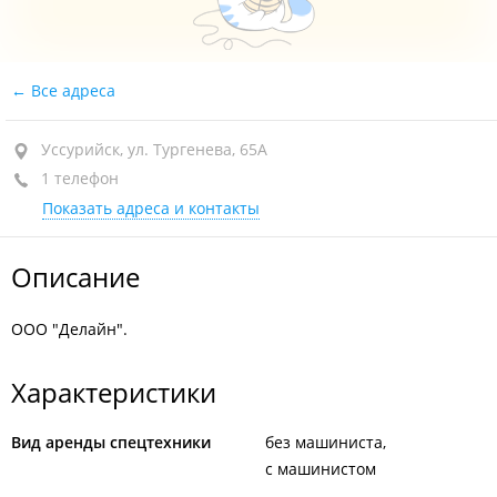
Все адреса
Уссурийск, ул. Тургенева, 65А
1 телефон
Показать адреса и контакты
Описание
ООО "Делайн".
Характеристики
Вид аренды спецтехники
без машиниста
с машинистом