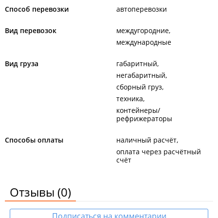
Способ перевозки
автоперевозки
Вид перевозок
междугородние
международные
Вид груза
габаритный
негабаритный
сборный груз
техника
контейнеры/
рефрижераторы
Способы оплаты
наличный расчёт
оплата через расчётный
счёт
Отзывы
(0)
Подписаться на комментарии