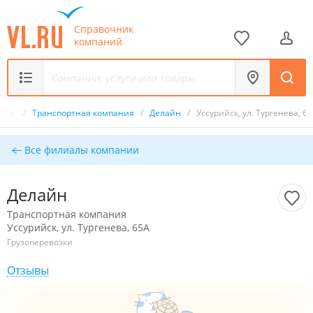
Справочник
компаний
чник
/
Транспортная компания
/
Делайн
/
Уссурийск, ул. Тургенева, 6
Все филиалы компании
Делайн
Транспортная компания
Уссурийск, ул. Тургенева, 65А
Грузоперевозки
Отзывы