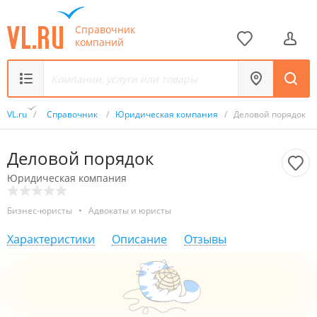
Справочник
компаний
VL.ru
/
Справочник
/
Юридическая компания
/
Деловой порядок
Деловой порядок
Юридическая компания
Бизнес-юристы
•
Адвокаты и юристы
Характеристики
Описание
Отзывы