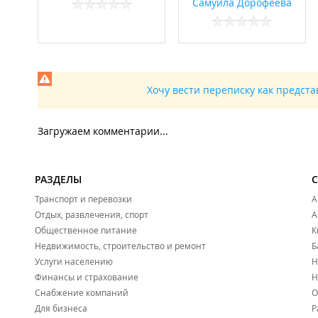
Самуила Дорофеева
Хочу вести переписку как предст
Загружаем комментарии...
РАЗДЕЛЫ
Транспорт и перевозки
А
Отдых, развлечения, спорт
А
Общественное питание
К
Недвижимость, строительство и ремонт
Б
Услуги населению
Н
Финансы и страхование
Н
Снабжение компаний
О
Для бизнеса
Р