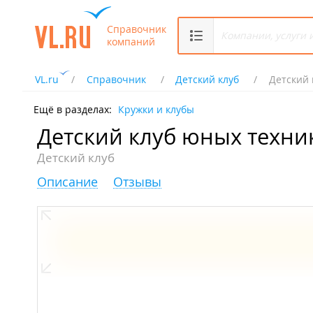
Справочник
компаний
VL.ru
Справочник
Детский клуб
Детский 
Ещё в разделах:
Кружки и клубы
Детский клуб юных техни
Детский клуб
Описание
Отзывы