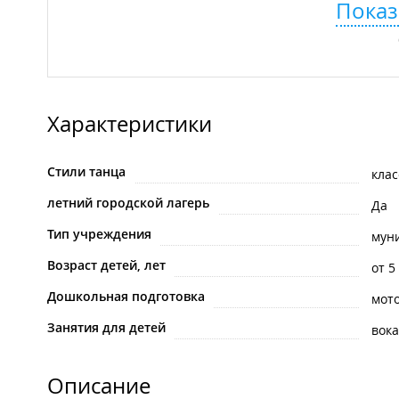
Показ
Характеристики
Стили танца
кла
летний городской лагерь
Да
Тип учреждения
мун
Возраст детей, лет
от 5
Дошкольная подготовка
мот
Занятия для детей
вока
Описание