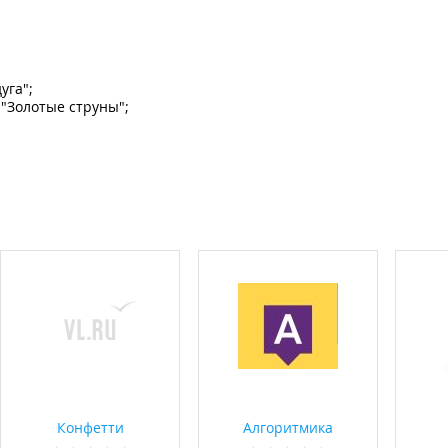
уга";
 "Золотые струны";
Конфетти
Алгоритмика