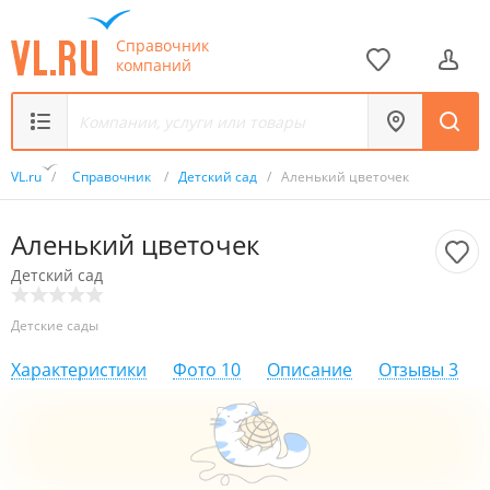
Справочник
компаний
VL.ru
/
Справочник
/
Детский сад
/
Аленький цветочек
Аленький цветочек
Детский сад
Детские сады
Характеристики
Фото
10
Описание
Отзывы
3