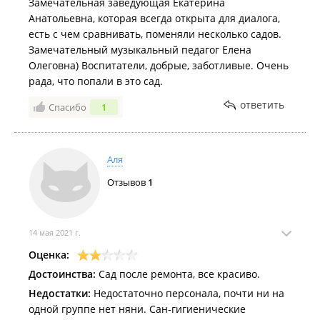
Замечательная заведующая Екатерина
Анатольевна, которая всегда открыта для диалога,
есть с чем сравнивать, поменяли несколько садов.
Замечательный музыкальный педагог Елена
Олеговна) Воспитатели, добрые, заботливые. Очень
рада, что попали в это сад.
ответить
Спасибо
1
Аля
Отзывов
1
14 мая 2021 г.
Оценка:
Достоинства:
Сад после ремонта, все красиво.
Недостатки:
Недостаточно персонала, почти ни на
одной группе нет няни. Сан-гигиенические