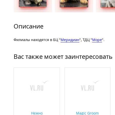
Описание
Филиалы находятся в БЦ "
Меридиан
", ТДЦ "
Море
".
Вас также может заинтересовать
Нежно
Magic Groom