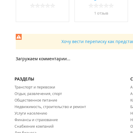
1 отзыв
Хочу вести переписку как предст
Загружаем комментарии...
РАЗДЕЛЫ
Транспорт и перевозки
А
Отдых, развлечения, спорт
А
Общественное питание
К
Недвижимость, строительство и ремонт
Б
Услуги населению
Н
Финансы и страхование
Н
Снабжение компаний
О
Для бизнеса
Р