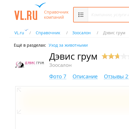
Справочник
компаний
VL.ru
Справочник
Зоосалон
Дэвис грум
Ещё в разделах:
Уход за животными
Дэвис грум
Зоосалон
Фото 7
Описание
Отзывы 2