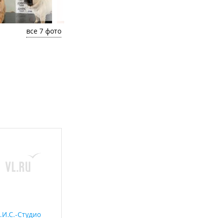
все 7 фото
.И.С.-Студио