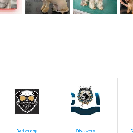
Barberdog
Discovery
Б