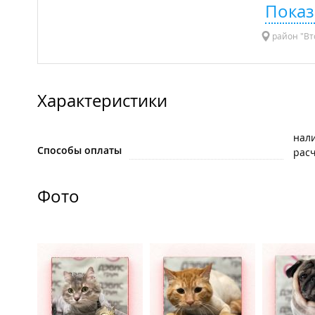
Показ
район "Вт
Характеристики
нал
Способы оплаты
рас
Фото