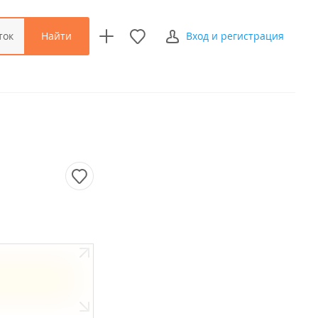
Найти
ток
Вход и регистрация