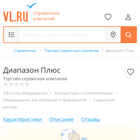
Справочник
компаний
.ru
/
Справочник
/
Торгово-сервисная компания
/
Диапазон Плюс
Диапазон Плюс
Торгово-сервисная компания
Офисное оборудование
•
Компьютеры и комплектующие
•
Оборудование для компаний и предприятий
•
Сервисные
центры
Характеристики
Описание
Отзывы