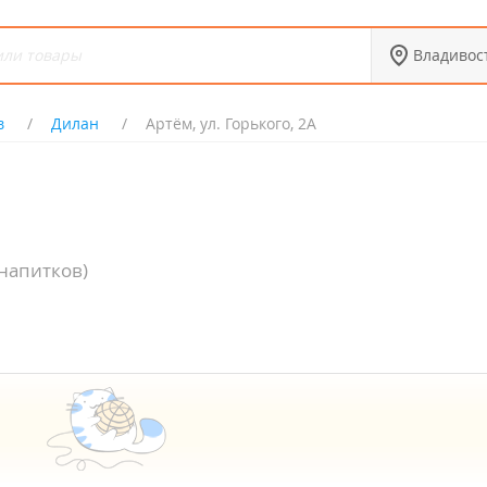
Владивос
в
Дилан
Артём, ул. Горького, 2А
напитков)