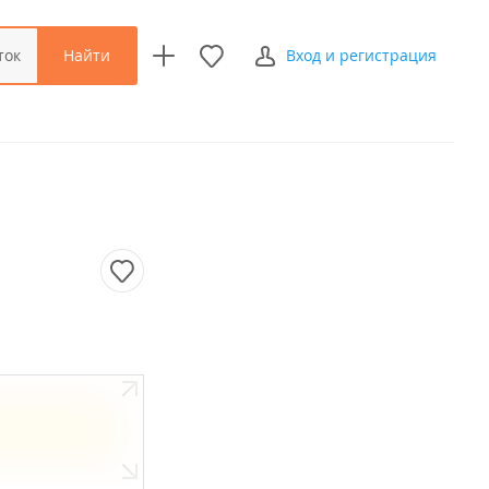
Найти
ток
Вход и регистрация