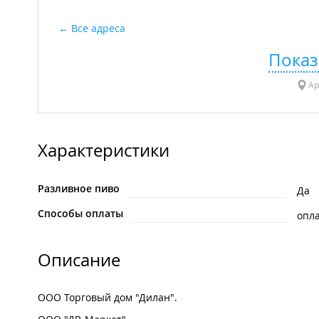
Все адреса
Показ
Ар
Характеристики
Разливное пиво
Да
Способы оплаты
опла
Описание
ООО Торговый дом "Дилан".