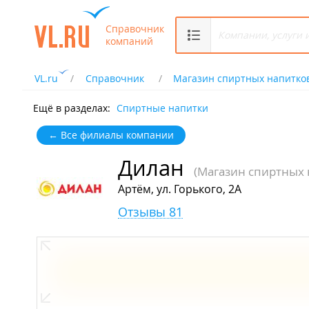
Справочник
компаний
VL.ru
Справочник
Магазин спиртных напитко
Ещё в разделах:
Спиртные напитки
← Все филиалы компании
Дилан
(Магазин спиртных 
Артём, ул. Горького, 2А
Отзывы 81