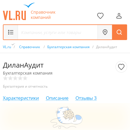
Справочник
компаний
VL.ru
/
Справочник
/
Бухгалтерская компания
/
ДиланАудит
ДиланАудит
Бухгалтерская компания
Бухгалтерия и отчетность
Характеристики
Описание
Отзывы
3