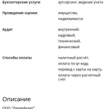
Бухгалтерские услуги
аутсорсинг, ведение учета
Проведение оценки
имущества
недвижимости
Аудит
внутренний
кадровый
технический
финансовый
Способы оплаты
наличный расчёт
оплата по qr-коду
перевод с карты на карту
оплата через расчётный
счёт
Описание
ООО "ДиланАудит".