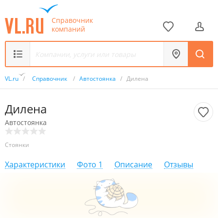
Справочник
компаний
VL.ru
/
Справочник
/
Автостоянка
/
Дилена
Дилена
Автостоянка
Стоянки
Характеристики
Фото
1
Описание
Отзывы