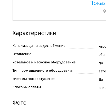
Показ
Характеристики
Канализация и водоснабжение
нас
Отопление
обо
котельное и насосное оборудование
Да
Тип промышленного оборудования
авт
системы пожаротушения
Да
Способы оплаты
опла
Фото