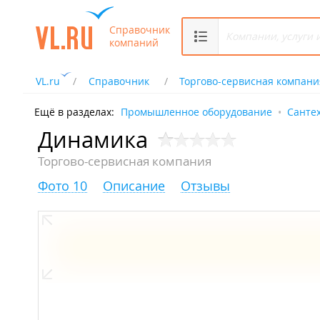
Справочник
компаний
VL.ru
Справочник
Торгово-сервисная компани
Ещё в разделах:
Промышленное оборудование
Сантех
Динамика
Торгово-сервисная компания
Фото 10
Описание
Отзывы