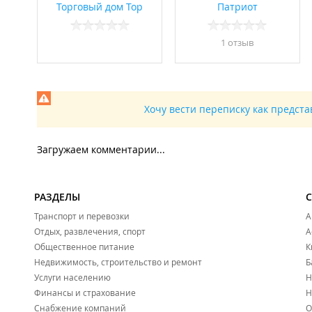
Торговый дом Тор
Патриот
1 отзыв
Хочу вести переписку как предст
Загружаем комментарии...
РАЗДЕЛЫ
Транспорт и перевозки
А
Отдых, развлечения, спорт
А
Общественное питание
К
Недвижимость, строительство и ремонт
Б
Услуги населению
Н
Финансы и страхование
Н
Снабжение компаний
О