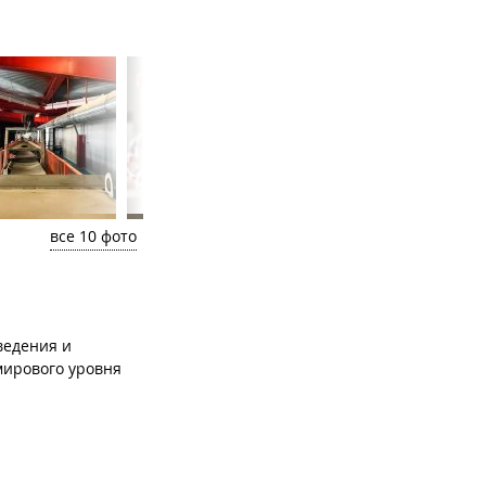
все 10 фото
ведения и
мирового уровня