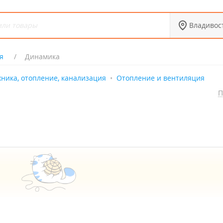
Владивос
я
Динамика
ника, отопление, канализация
Отопление и вентиляция
П