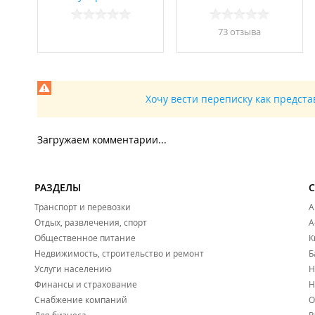
73 отзывa
Хочу вести переписку как предст
Загружаем комментарии...
РАЗДЕЛЫ
Транспорт и перевозки
А
Отдых, развлечения, спорт
А
Общественное питание
К
Недвижимость, строительство и ремонт
Б
Услуги населению
Н
Финансы и страхование
Н
Снабжение компаний
О