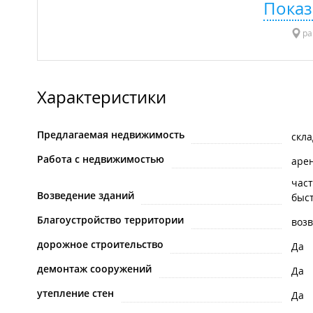
Показ
ра
Характеристики
Предлагаемая недвижимость
скл
Работа с недвижимостью
аре
час
Возведение зданий
быс
Благоустройство территории
воз
дорожное строительство
Да
демонтаж сооружений
Да
утепление стен
Да