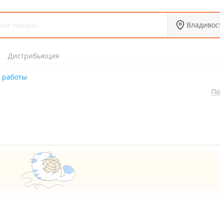
Владивос
Дистрибьюция
 работы
По