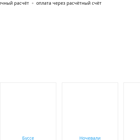
ичный расчёт
оплата через расчётный счёт
Буссе
Ночевали