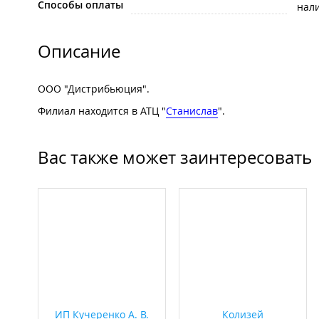
Способы оплаты
нал
Описание
ООО "Дистрибьюция".
Филиал находится в АТЦ "
Станислав
".
Вас также может заинтересовать
ИП Кучеренко А. В.
Колизей