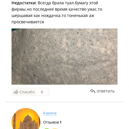
Недостатки:
Всегда брала туал.бумагу этой
фирмы.но последнее время качество ужас.то
шершавая как нождачка.то тоненькая аж
просвечивается
ответить
Спасибо
0
Карина
Отзывов
1