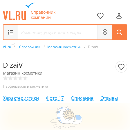
Справочник
компаний
VL.ru
/
Справочник
/
Магазин косметики
/
DizaiV
DizaiV
Магазин косметики
Парфюмерия и косметика
Характеристики
Фото
17
Описание
Отзывы