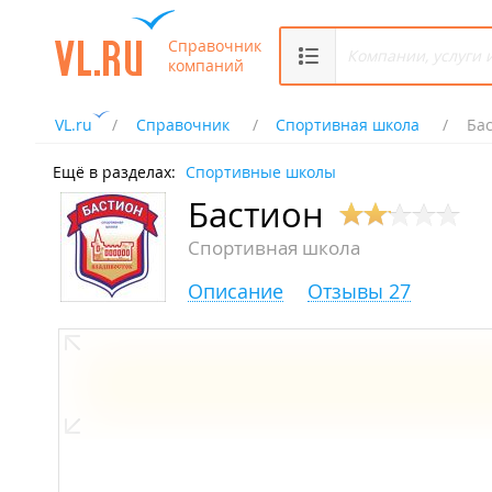
Справочник
компаний
VL.ru
Справочник
Спортивная школа
Ба
Ещё в разделах:
Спортивные школы
Бастион
Спортивная школа
Описание
Отзывы 27