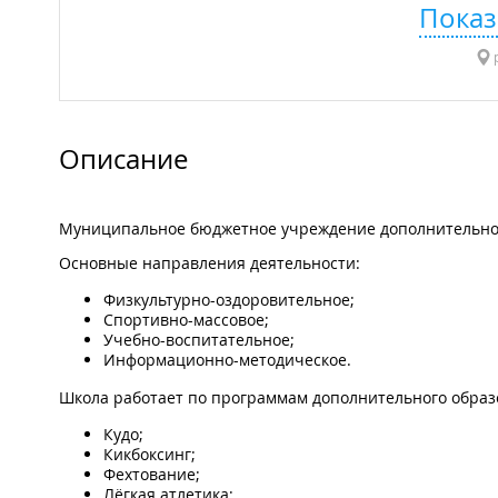
Показ
р
Описание
Муниципальное бюджетное учреждение дополнительного
Основные направления деятельности:
Физкультурно-оздоровительное;
Спортивно-массовое;
Учебно-воспитательное;
Информационно-методическое.
Школа работает по программам дополнительного образ
Кудо;
Кикбоксинг;
Фехтование;
Лёгкая атлетика;