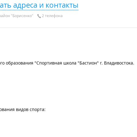
ать адреса и контакты
айон "Борисенко"
2 телефона
 образования "Спортивная школа "Бастион" г. Владивостока.
ования видов спорта: