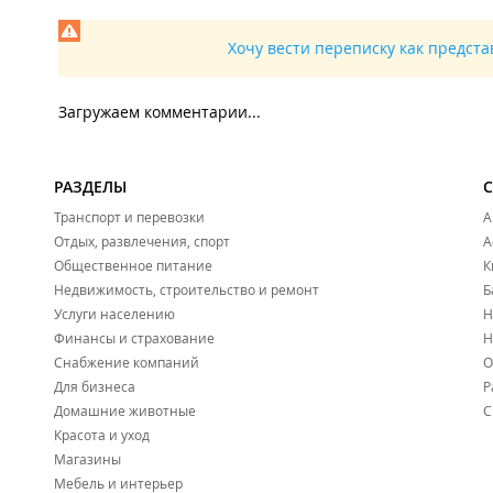
Хочу вести переписку как предст
Загружаем комментарии...
РАЗДЕЛЫ
Транспорт и перевозки
А
Отдых, развлечения, спорт
А
Общественное питание
К
Недвижимость, строительство и ремонт
Б
Услуги населению
Н
Финансы и страхование
Н
Снабжение компаний
О
Для бизнеса
Р
Домашние животные
С
Красота и уход
Магазины
Мебель и интерьер