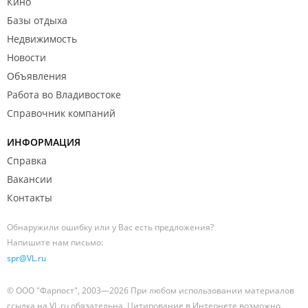
Кино
Базы отдыха
Недвижимость
Новости
Объявления
Работа во Владивостоке
Справочник компаний
ИНФОРМАЦИЯ
Справка
Вакансии
Контакты
Обнаружили ошибку или у Вас есть предложения?
Напишите нам письмо:
spr@VL.ru
© ООО "Фарпост", 2003—2026 При любом использовании материалов
ссылка на VL.ru обязательна. Цитирование в Интернете возможно