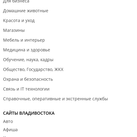
Для бизнеса
Домашние животные
Красота и уход
Магазины
Мебель и интерьер
Медицина и здоровье
Обучение, наука, кадры
Общество, Государство, ЖКХ
Охрана и безопасность
Связь и IT технологии
Справочные, оперативные и экстренные службы
САЙТЫ ВЛАДИВОСТОКА
Авто
Афиша