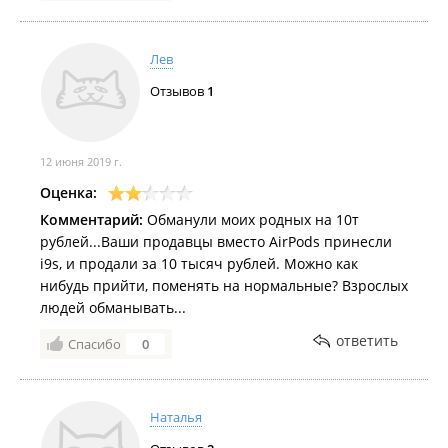
Лев
Отзывов
1
12 июня 2019 г.
Оценка:
Комментарий:
Обманули моих родных на 10т
рублей...Ваши продавцы вместо AirPods принесли
i9s, и продали за 10 тысяч рублей. Можно как
нибудь прийти, поменять на нормальные? Взрослых
людей обманывать...
ответить
Спасибо
0
Наталья