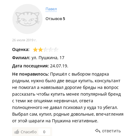
Павел
Отзывов
5
26 июля 2019 г.
Оценка:
Филиал:
ул. Пушкина, 17
Дата посещения:
24.07.19.
Не понравилось:
Пришёл с выбором подарка
родным, нужно было две вещи купить, консультант
не помогал а навязывал дорогие бреды на вопрос
рассказать чтобы купить менее популярный бренд
с теми же опциями нервничал, ответа
полноценного не давал психовал у куда то убегал.
Выбрал сам, купил, родные довольные, впечатления
от этой шараги на Пушкина негативные.
ответить
Спасибо
0