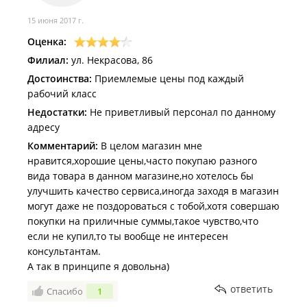
15 июня 2017 г.
Оценка:
Филиал:
ул. Некрасова, 86
Достоинства:
Приемлемые цены под каждый
рабочий класс
Недостатки:
Не приветливый персонал по данному
адресу
Комментарий:
В целом магазин мне
нравится,хорошие цены,часто покупаю разного
вида товара в данном магазине,но хотелось бы
улучшить качество сервиса,иногда заходя в магазин
могут даже не поздороваться с тобой,хотя совершаю
покупки на приличные суммы,такое чувство,что
если не купил,то ты вообще не интересен
консультантам.
А так в принципе я довольна)
ответить
Спасибо
1