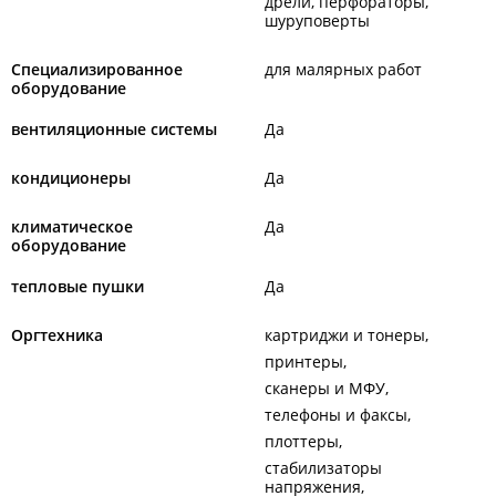
дрели, перфораторы,
шуруповерты
Специализированное
для малярных работ
оборудование
вентиляционные системы
Да
кондиционеры
Да
климатическое
Да
оборудование
тепловые пушки
Да
Оргтехника
картриджи и тонеры
принтеры
сканеры и МФУ
телефоны и факсы
плоттеры
стабилизаторы
напряжения