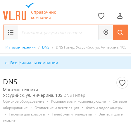
Справочник
компаний
/
Магазин техники
/
DNS
/
DNS Гипер, Уссурийск, ул. Чичерина, 105
Все филиалы компании
DNS
Магазин техники
Уссурийск, ул. Чичерина, 105
DNS Гипер
Офисное оборудование
•
Компьютеры и комплектующие
•
Сетевое
оборудование
•
Отопление и вентиляция
•
Фото и видеокамеры
•
Техника для красоты
•
Телефоны и планшеты
•
Вентиляция и
климат