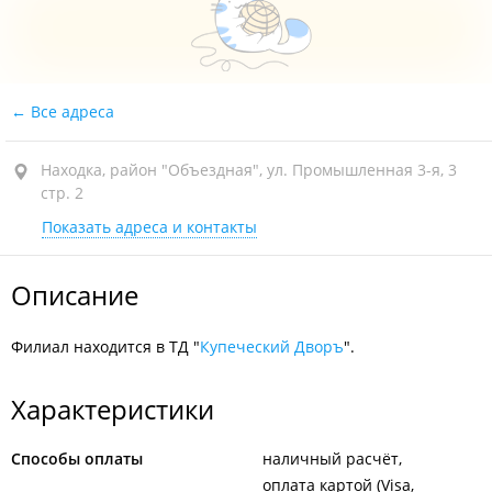
Все адреса
Находка, район "Объездная", ул. Промышленная 3-я, 3
стр. 2
Показать адреса и контакты
Описание
Филиал находится в ТД "
Купеческий Дворъ
".
Характеристики
Способы оплаты
наличный расчёт
оплата картой (Visa,