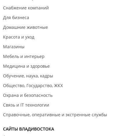
Снабжение компаний
Для бизнеса
Домашние животные
Красота и уход
Магазины
Мебель и интерьер
Медицина и здоровье
Обучение, наука, кадры
Общество, Государство, ЖКХ
Охрана и безопасность
Связь и IT технологии
Справочные, оперативные и экстренные службы
САЙТЫ ВЛАДИВОСТОКА