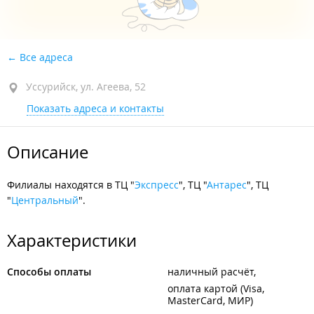
Все адреса
Уссурийск, ул. Агеева, 52
Показать адреса и контакты
Описание
Филиалы находятся в ТЦ "
Экспресс
", ТЦ "
Антарес
", ТЦ
"
Центральный
".
Характеристики
Способы оплаты
наличный расчёт
оплата картой (Visa,
MasterCard, МИР)