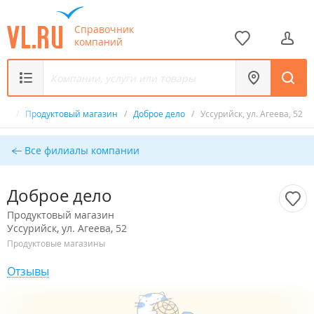
Справочник
компаний
ик
/
Продуктовый магазин
/
Доброе дело
/
Уссурийск, ул. Агеева, 52
Все филиалы компании
Доброе дело
Продуктовый магазин
Уссурийск, ул. Агеева, 52
Продуктовые магазины
Отзывы