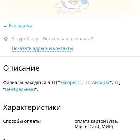
Все адреса
Уссурийск, ул. Вокзальная площадь, 2
Показать адреса и контакты
Описание
Филиалы находятся в ТЦ "
Экспресс
", ТЦ "
Антарес
", ТЦ
"
Центральный
".
Характеристики
Способы оплаты
оплата картой (Visa,
MasterCard, МИР)