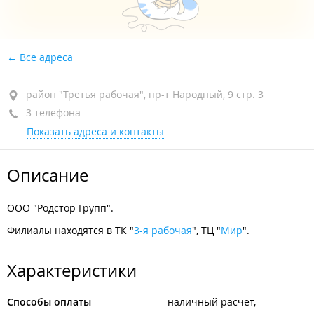
Все адреса
район "Третья рабочая", пр-т Народный, 9 стр. 3
3 телефона
Показать адреса и контакты
Описание
ООО "Родстор Групп".
Филиалы находятся в ТК "
3-я рабочая
", ТЦ "
Мир
".
Характеристики
Способы оплаты
наличный расчёт