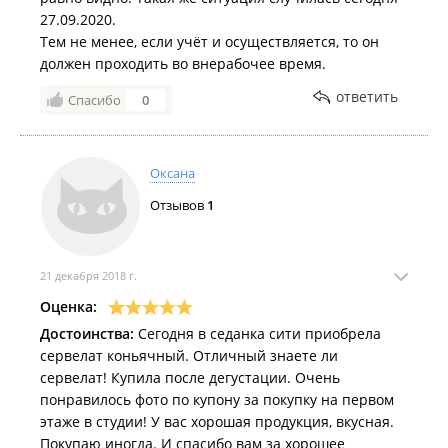
27.09.2020.
Тем не менее, если учёт и осуществляется, то он
должен проходить во внерабочее время.
ответить
Спасибо
0
Оксана
Отзывов
1
21 декабря 2018 г.
Оценка:
Достоинства:
Сегодня в седанка сити приобрела
сервелат коньячный. Отличный знаете ли
сервелат! Купила после дегустации. Очень
понравилось фото по купону за покупку на первом
этаже в студии! У вас хорошая продукция, вкусная.
Покупаю иногда. И спасибо вам за хорошее