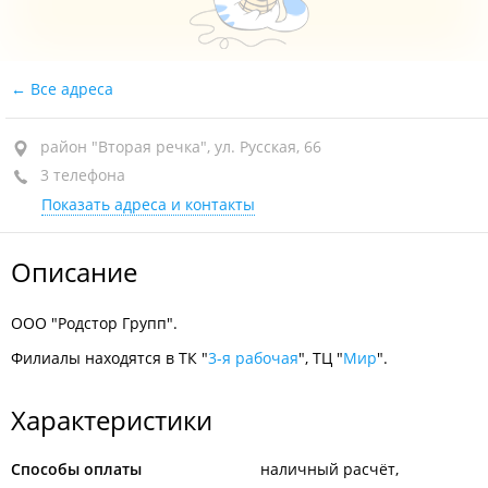
Все адреса
район "Вторая речка", ул. Русская, 66
3 телефона
Показать адреса и контакты
Описание
ООО "Родстор Групп".
Филиалы находятся в ТК "
3-я рабочая
", ТЦ "
Мир
".
Характеристики
Способы оплаты
наличный расчёт