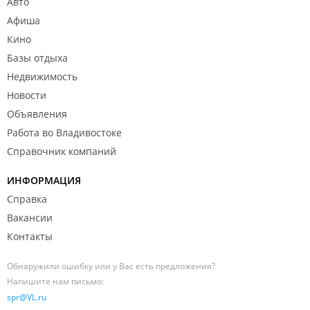
Авто
Афиша
Кино
Базы отдыха
Недвижимость
Новости
Объявления
Работа во Владивостоке
Справочник компаний
ИНФОРМАЦИЯ
Справка
Вакансии
Контакты
Обнаружили ошибку или у Вас есть предложения?
Напишите нам письмо:
spr@VL.ru