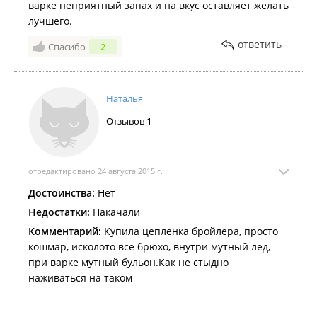
варке неприятный запах и на вкус оставляет желать
лучшего.
ответить
Спасибо
2
Наталья
Отзывов
1
отредактировано 24 августа 2015 г.
Достоинства:
Нет
Недостатки:
Накачали
Комментарий:
Купила цепленка бройлера, просто
кошмар, исколото все брюхо, внутри мутный лед,
при варке мутный бульон.Как не стыдно
наживаться на таком