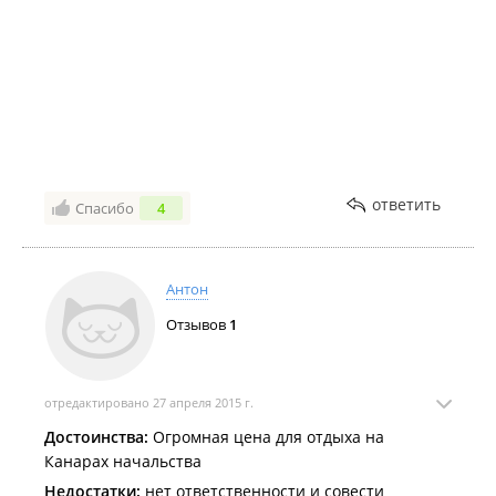
ответить
Спасибо
4
Антон
Отзывов
1
отредактировано 27 апреля 2015 г.
Достоинства:
Огромная цена для отдыха на
Канарах начальства
Недостатки:
нет ответственности и совести