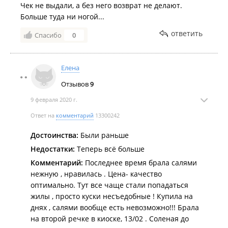
Чек не выдали, а без него возврат не делают.
Больше туда ни ногой...
ответить
Спасибо
0
Елена
Отзывов
9
9 февраля 2020 г.
Ответ на
комментарий
13300242
Достоинства:
Были раньше
Недостатки:
Теперь всё больше
Комментарий:
Последнее время брала салями
нежную , нравилась . Цена- качество
оптимально. Тут все чаще стали попадаться
жилы , просто куски несъедобные ! Купила на
днях , салями вообще есть невозможно!!! Брала
на второй речке в киоске, 13/02 . Соленая до