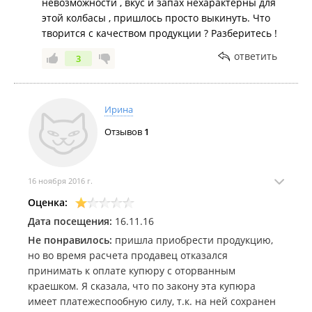
невозможности , вкус и запах нехарактерны для
этой колбасы , пришлось просто выкинуть. Что
творится с качеством продукции ? Разберитесь !
ответить
3
Ирина
Отзывов
1
16 ноября 2016 г.
Оценка:
Дата посещения:
16.11.16
Не понравилось:
пришла приобрести продукцию,
но во время расчета продавец отказался
принимать к оплате купюру с оторванным
краешком. Я сказала, что по закону эта купюра
имеет платежеспообную силу, т.к. на ней сохранен