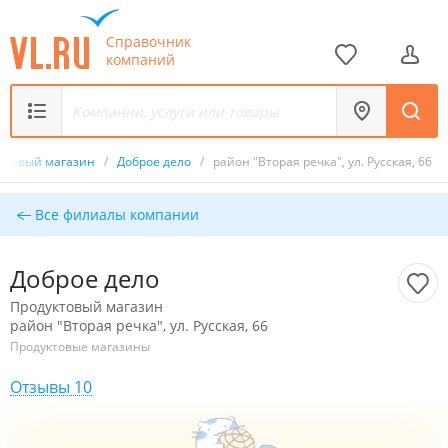
Справочник
компаний
ктовый магазин
/
Доброе дело
/
район "Вторая речка", ул. Русская, 66
Все филиалы компании
Доброе дело
Продуктовый магазин
район "Вторая речка", ул. Русская, 66
Продуктовые магазины
Отзывы 10