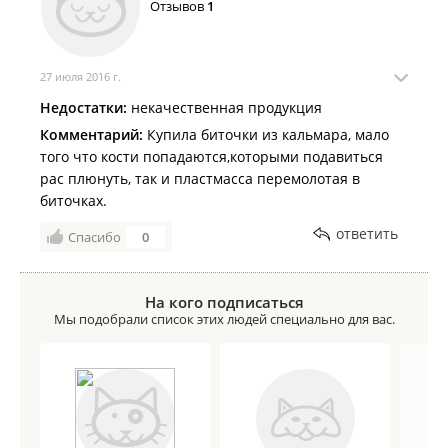
Отзывов
1
27 июля 2016 г.
Недостатки:
некачественная продукция
Комментарий:
Купила биточки из кальмара, мало
того что кости попадаются,которыми подавиться
рас плюнуть, так и пластмасса перемолотая в
биточках.
ответить
Спасибо
0
На кого подписаться
Мы подобрали список этих людей специально для вас.