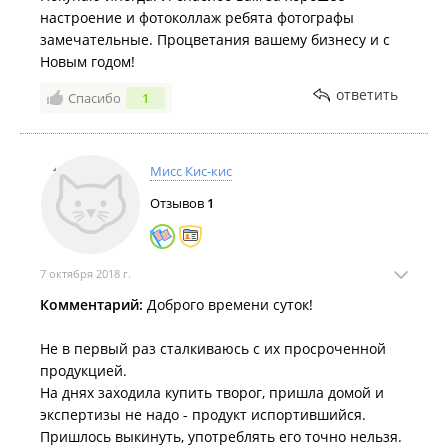
настроение и фотоколлаж ребята фотографы
замечательные. Процветания вашему бизнесу и с
Новым годом!
ответить
Спасибо
1
Мисс Кис-кис
Отзывов
1
7 октября 2018 г.
Комментарий:
Доброго времени суток!
Не в первый раз сталкиваюсь с их просроченной
продукцией.
На днях заходила купить творог, пришла домой и
экспертизы не надо - продукт испортившийся.
Пришлось выкинуть, употреблять его точно нельзя.