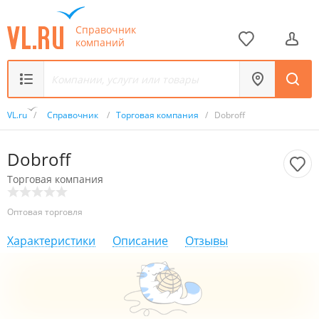
Справочник
компаний
VL.ru
/
Справочник
/
Торговая компания
/
Dobroff
Dobroff
Торговая компания
Оптовая торговля
Характеристики
Описание
Отзывы