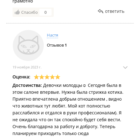
грамотно
ответить
Спасибо
0
Настя
Отзывов
1
19 ноября 2023 г.
Оценка:
Достоинства:
Девочки молодцы☺️ Сегодня была в
этом салоне впервые. Нужна была стрижка котика.
Приятно впечатлена добрым отношением , видно
что животных тут любят. Мой кот полностью
расслабился и отдался в руки профессионалам). Я
не ожидала что он так спокойно будет себя вести.
Очень благодарна за работу и доброту. Теперь
планируем приходить только сюда