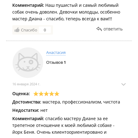
Комментарий:
Наш пушистый и самый любимый
собак очень доволен. Девочки молодцы, особенно
мастер Диана - спасибо, теперь всегда к вам!!!
ответить
Спасибо
0
Анастасия
Отзывов
1
16 января 2024 г.
Оценка:
Достоинства:
мастера, профессионализм, чистота
Недостатки:
нет
Комментарий:
спасибо мастеру Диане за ее
трепетное отношение к моей любимой собаке -
йорк Беня. Очень клиентоориентировано и