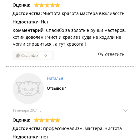
Оценка:
Достоинства:
Чистота красота мастера вежливость
Недостатки:
Нет
Комментарий:
Спасибо за золотые ручки мастеров,
котик доволен ! Чист и красив ! Куда не ходили не
могли справиться , а тут красота !
ответить
Спасибо
0
Наталья
Отзывов
1
19 января 2024 г.
Оценка:
Достоинства:
профессионализм, мастера, чистота
Недостатки:
нет