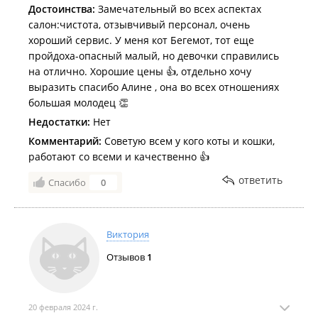
Достоинства:
Замечательный во всех аспектах
салон:чистота, отзывчивый персонал, очень
хороший сервис. У меня кот Бегемот, тот еще
пройдоха-опасный малый, но девочки справились
на отлично. Хорошие цены 👍, отдельно хочу
выразить спасибо Алине , она во всех отношениях
большая молодец 👏
Недостатки:
Нет
Комментарий:
Советую всем у кого коты и кошки,
работают со всеми и качественно 👍
ответить
Спасибо
0
Виктория
Отзывов
1
20 февраля 2024 г.