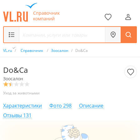
Справочник
компаний
VL.ru
/
Справочник
/
Зоосалон
/
Do&Ca
Do&Ca
Зоосалон
Уход за животными
Характеристики
Фото
298
Описание
Отзывы
131