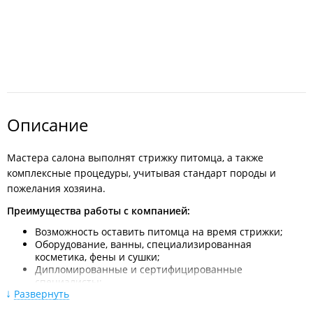
Описание
Мастера салона выполнят стрижку питомца, а также
комплексные процедуры, учитывая стандарт породы и
пожелания хозяина.
Преимущества работы с компанией:
Возможность оставить питомца на время стрижки;
Оборудование, ванны, специализированная
косметика, фены и сушки;
Дипломированные и сертифицированные
специалисты;
Развернуть
Гигиеническое обслуживание собак для приютов по
минимальным ценам;