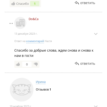
ответить
Спасибо
1
Do&Ca
13 декабря 2023 г.
Ответ на
комментарий
Настя
Спасибо за добрые слова, ждем снова и снова к
нам в гости
ответить
0
Ирина
Отзывов
1
19 ноября 2023 г.