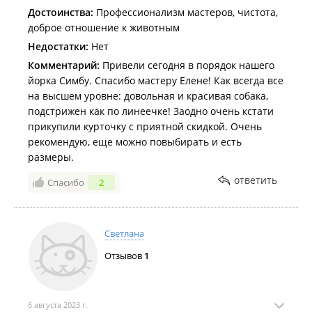
Достоинства:
Профессионализм мастеров, чистота,
доброе отношение к животным
Недостатки:
Нет
Комментарий:
Привели сегодня в порядок нашего
йорка Симбу. Спасибо мастеру Елене! Как всегда все
на высшем уровне: довольная и красивая собака,
подстрижен как по линеечке! Заодно очень кстати
прикупили курточку с приятной скидкой. Очень
рекомендую, еще можно повыбирать и есть
размеры.
ответить
Спасибо
2
Светлана
Отзывов
1
6 августа 2023 г.