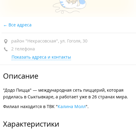
Все адреса
район "Некрасовская", ул. Гоголя, 30
2 телефона
Показать адреса и контакты
Описание
"Додо Пицца" — международная сеть пиццерий, которая
родилась в Сыктывкаре, а работает уже в 26 странах мира.
Филиал находится в ТВК "
Калина Молл
".
Характеристики