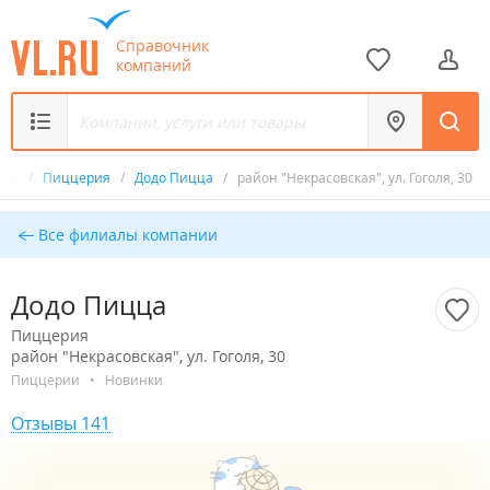
Справочник
компаний
ник
/
Пиццерия
/
Додо Пицца
/
район "Некрасовская", ул. Гоголя, 30
Все филиалы компании
Додо Пицца
Пиццерия
район "Некрасовская", ул. Гоголя, 30
Пиццерии
•
Новинки
Отзывы 141