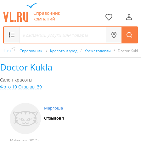
Справочник
компаний
VL.ru
/
Справочник
/
Красота и уход
/
Косметологии
/
Doctor Kukla
Doctor Kukla
Салон красоты
Фото 10
Отзывы 39
Маргоша
Отзывов
1
14 февраля 2017 г.